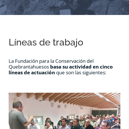
RECURSOS
NOTICIAS
Líneas de trabajo
CONTACTO
La Fundación para la Conservación del
CARRITO
Quebrantahuesos
basa su actividad en cinco
líneas de actuación
que son las siguientes: