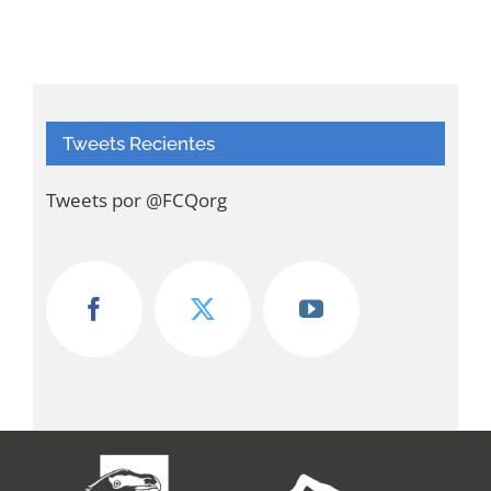
Tweets Recientes
Tweets por @FCQorg