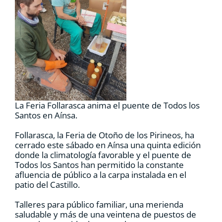
RECURSOS
NOTICIAS
CONTACTO
La Feria Follarasca anima el puente de Todos los
CARRITO
Santos en Aínsa.
Follarasca, la Feria de Otoño de los Pirineos, ha
cerrado este sábado en Aínsa una quinta edición
donde la climatología favorable y el puente de
Todos los Santos han permitido la constante
afluencia de público a la carpa instalada en el
patio del Castillo.
Talleres para público familiar, una merienda
saludable y más de una veintena de puestos de