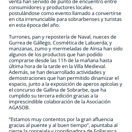
venta han servido de punto de encuentro entre
consumidores y productores locales,
postulándose como evento llamado a convertirse
en cita irrenunciable para sobrarbenses y turistas
en esta época del año.
Turrones, pan y repostería de Naval, nueces de
Gurrea de Gállego, Cosmética de Labuerda, y
manzanas, zumo y mermeladas de Aínsa han sido
algunos de los productos que han podido
comprarse desde las 11h de la mañana hasta
última hora de la tarde en la Villa Medieval.
Además, se han desarrollado actividades y
demostraciones que han permitido dinamizar el
espacio, junto a la exposición de aperos apícolas y
el concurso de Gallina de Sobrarbe, que ha
cumplido su tercera edición gracias a la
imprescindible colaboración de la Asociación
AGASOB.
“Estamos muy contentos por la gran afluencia
gracias al puente y al buen tiempo”, apuntaba al
cierre la concejala y coordinadora de Follarasca,