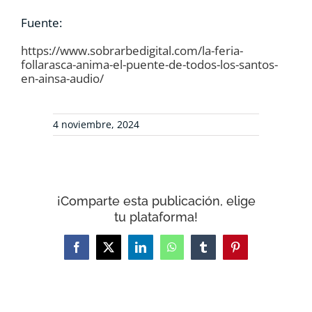
Fuente:
https://www.sobrarbedigital.com/la-feria-
follarasca-anima-el-puente-de-todos-los-santos-
en-ainsa-audio/
4 noviembre, 2024
¡Comparte esta publicación, elige
tu plataforma!
Facebook
X
LinkedIn
WhatsApp
Tumblr
Pinterest