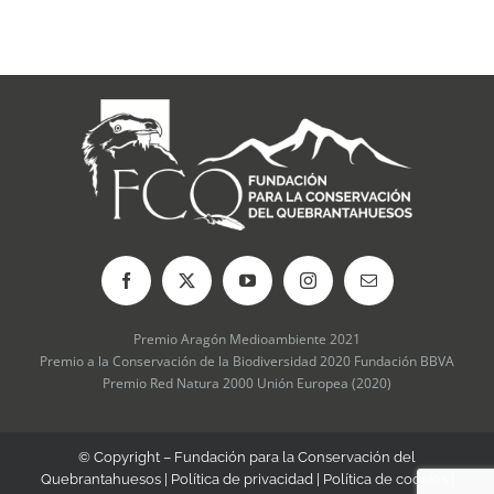
que tra
sobre el
17 julio, 2
comentari
Premio Aragón Medioambiente 2021
Premio a la Conservación de la Biodiversidad 2020 Fundación BBVA
Premio Red Natura 2000 Unión Europea (2020)
© Copyright – Fundación para la Conservación del
Quebrantahuesos |
Política de privacidad
|
Política de cookies
|