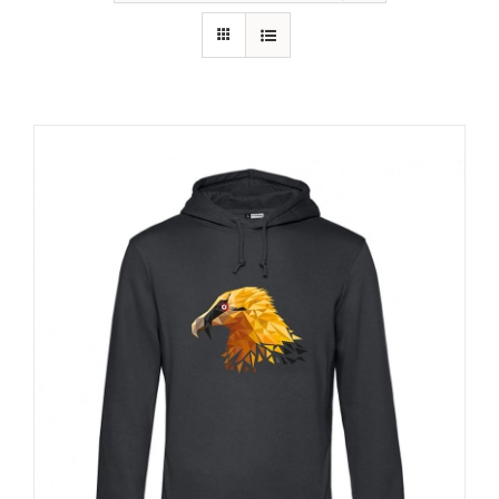
RECURSOS
NOTICIAS
CONTACTO
CARRITO