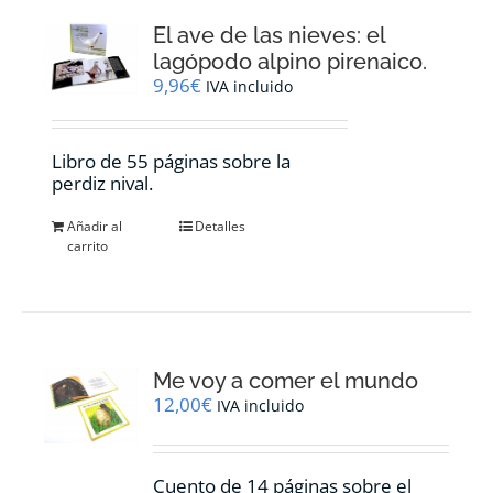
El ave de las nieves: el
lagópodo alpino pirenaico.
9,96
€
IVA incluido
Libro de 55 páginas sobre la
perdiz nival.
Añadir al
Detalles
carrito
Me voy a comer el mundo
12,00
€
IVA incluido
Cuento de 14 páginas sobre el