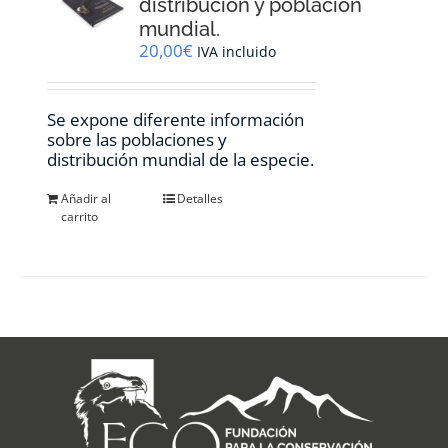
distribución y población
mundial.
20,00
€
IVA incluido
Se expone diferente información
sobre las poblaciones y
distribución mundial de la especie.
Añadir al
Detalles
carrito