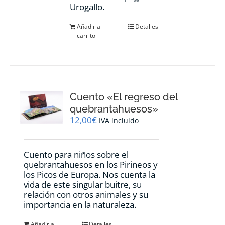
Urogallo.
Añadir al
Detalles
carrito
Cuento «El regreso del
quebrantahuesos»
12,00
€
IVA incluido
Cuento para niños sobre el
quebrantahuesos en los Pirineos y
los Picos de Europa. Nos cuenta la
vida de este singular buitre, su
relación con otros animales y su
importancia en la naturaleza.
Añadir al
Detalles