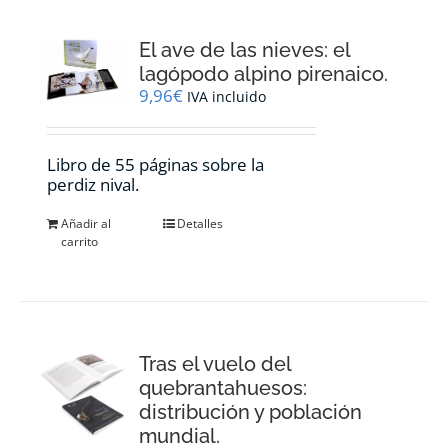
El ave de las nieves: el
lagópodo alpino pirenaico.
9,96
€
IVA incluido
Libro de 55 páginas sobre la
perdiz nival.
Añadir al
Detalles
carrito
Tras el vuelo del
quebrantahuesos:
distribución y población
mundial.