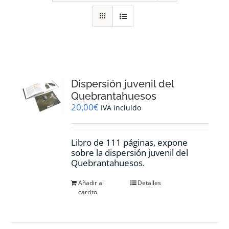
RECURSOS
NOTICIAS
CONTACTO
Dispersión juvenil del
Quebrantahuesos
20,00
€
IVA incluido
CARRITO
Libro de 111 páginas, expone
sobre la dispersión juvenil del
Quebrantahuesos.
Añadir al
Detalles
carrito