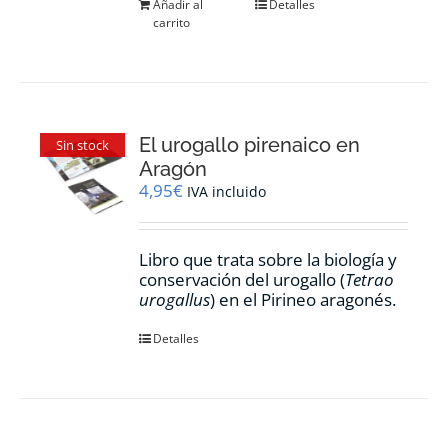
Añadir al
Detalles
carrito
El urogallo pirenaico en
Sin stock
Aragón
4,95
€
IVA incluido
Libro que trata sobre la biología y
conservación del urogallo (
Tetrao
urogallus
) en el Pirineo aragonés.
Detalles