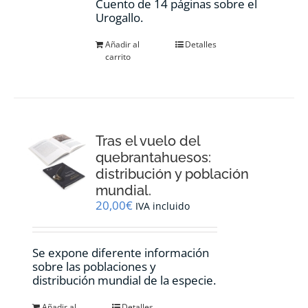
Cuento de 14 páginas sobre el
Urogallo.
Añadir al
Detalles
carrito
Tras el vuelo del
quebrantahuesos:
distribución y población
mundial.
20,00
€
IVA incluido
Se expone diferente información
sobre las poblaciones y
distribución mundial de la especie.
Añadir al
Detalles