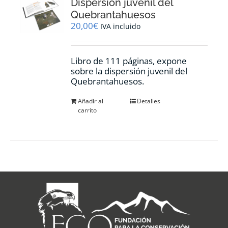
Dispersión juvenil del
Quebrantahuesos
20,00
€
IVA incluido
Libro de 111 páginas, expone
sobre la dispersión juvenil del
Quebrantahuesos.
Añadir al
Detalles
carrito