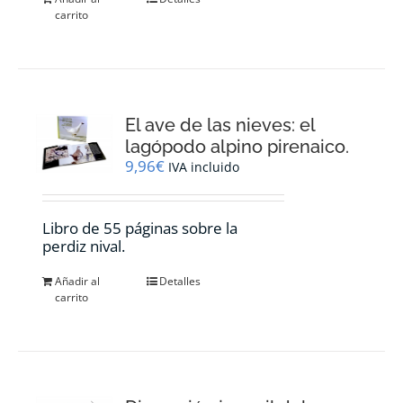
carrito
El ave de las nieves: el
lagópodo alpino pirenaico.
9,96
€
IVA incluido
Libro de 55 páginas sobre la
perdiz nival.
Añadir al
Detalles
carrito