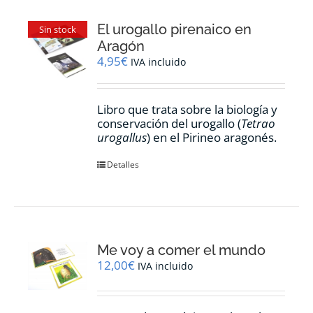
El urogallo pirenaico en
Sin stock
Aragón
4,95
€
IVA incluido
Libro que trata sobre la biología y
conservación del urogallo (
Tetrao
urogallus
) en el Pirineo aragonés.
Detalles
Me voy a comer el mundo
12,00
€
IVA incluido