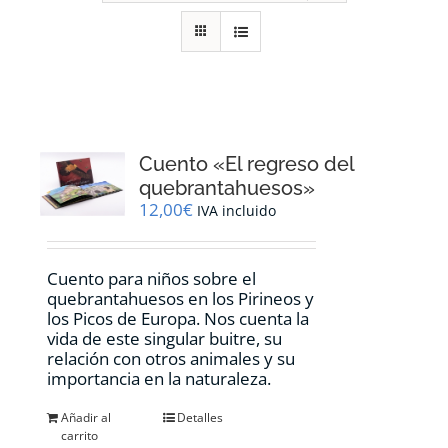
RECURSOS
NOTICIAS
CONTACTO
Cuento «El regreso del
quebrantahuesos»
12,00
€
IVA incluido
CARRITO
Cuento para niños sobre el
quebrantahuesos en los Pirineos y
los Picos de Europa. Nos cuenta la
vida de este singular buitre, su
relación con otros animales y su
importancia en la naturaleza.
Añadir al
Detalles
carrito