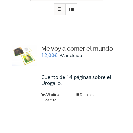
RECURSOS
NOTICIAS
CONTACTO
Me voy a comer el mundo
12,00
€
IVA incluido
CARRITO
Cuento de 14 páginas sobre el
Urogallo.
Añadir al
Detalles
carrito