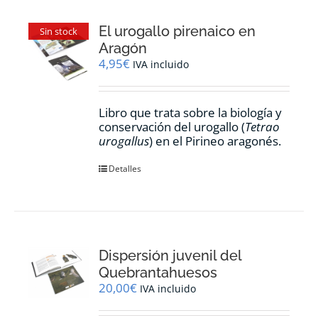
El urogallo pirenaico en
Sin stock
Aragón
4,95
€
IVA incluido
Libro que trata sobre la biología y
conservación del urogallo (
Tetrao
urogallus
) en el Pirineo aragonés.
Detalles
Dispersión juvenil del
Quebrantahuesos
20,00
€
IVA incluido