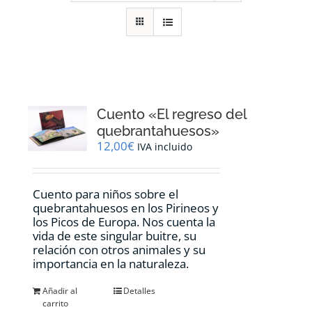
RECURSOS
NOTICIAS
CONTACTO
Cuento «El regreso del
quebrantahuesos»
12,00
€
IVA incluido
CARRITO
Cuento para niños sobre el
quebrantahuesos en los Pirineos y
los Picos de Europa. Nos cuenta la
vida de este singular buitre, su
relación con otros animales y su
importancia en la naturaleza.
Añadir al
Detalles
carrito