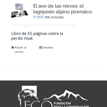
El ave de las nieves: el
lagópodo alpino pirenaico.
9,96
€
IVA incluido
Libro de 55 páginas sobre la
perdiz nival.
Añadir al
Detalles
carrito