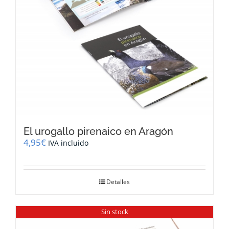
El urogallo pirenaico en Aragón
4,95
€
IVA incluido
Detalles
Sin stock