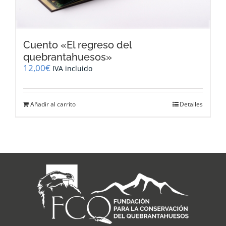
Cuento «El regreso del
quebrantahuesos»
12,00
€
IVA incluido
Añadir al carrito
Detalles