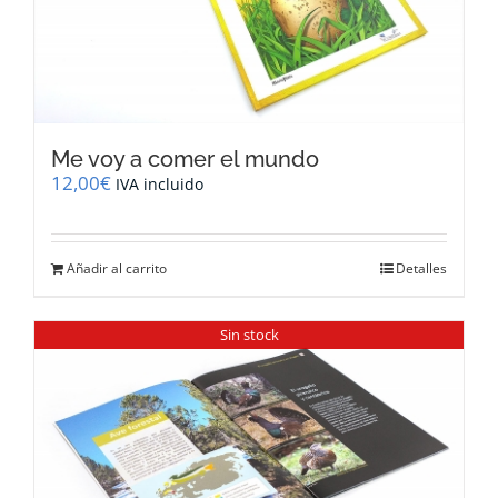
Me voy a comer el mundo
12,00
€
IVA incluido
Añadir al carrito
Detalles
Sin stock