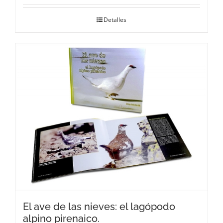
Detalles
El ave de las nieves: el lagópodo
alpino pirenaico.