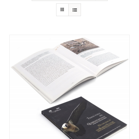
RECURSOS
NOTICIAS
CONTACTO
CARRITO