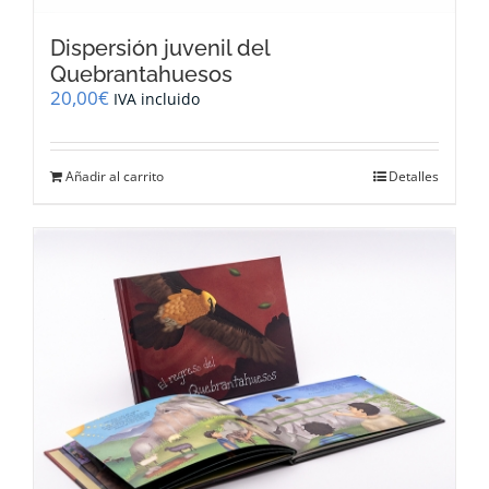
Dispersión juvenil del
Quebrantahuesos
20,00
€
IVA incluido
Añadir al carrito
Detalles