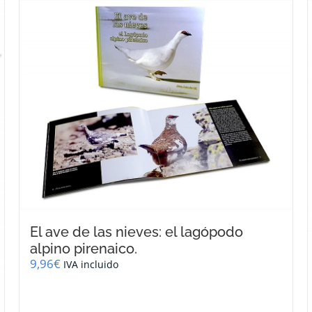
El ave de las nieves: el lagópodo
alpino pirenaico.
9,96
€
IVA incluido