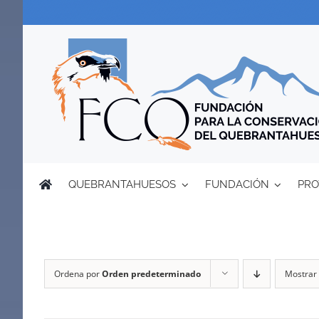
Saltar
al
contenido
QUEBRANTAHUESOS
FUNDACIÓN
PRO
Ordena por
Orden predeterminado
Mostrar