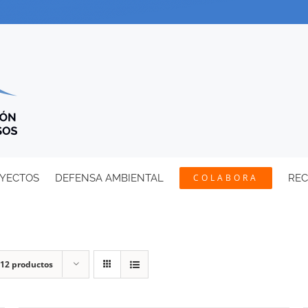
YECTOS
DEFENSA AMBIENTAL
COLABORA
RE
12 productos