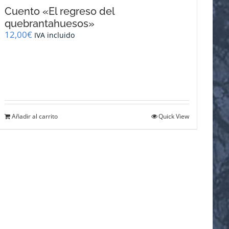
Cuento «El regreso del
quebrantahuesos»
12,00
€
IVA incluido
Añadir al carrito
Quick View