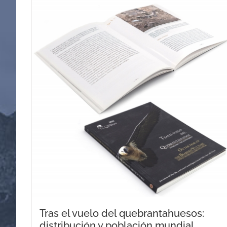
Tras el vuelo del quebrantahuesos:
distribución y población mundial.