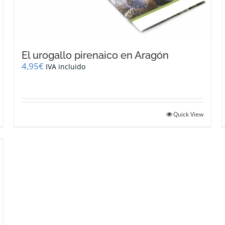
El urogallo pirenaico en Aragón
4,95
€
IVA incluido
Quick View