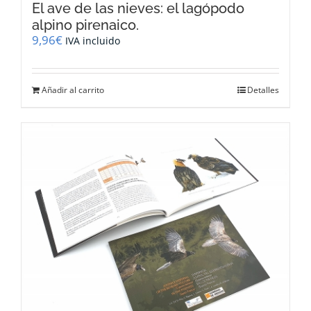
El ave de las nieves: el lagópodo
alpino pirenaico.
9,96
€
IVA incluido
Añadir al carrito
Detalles