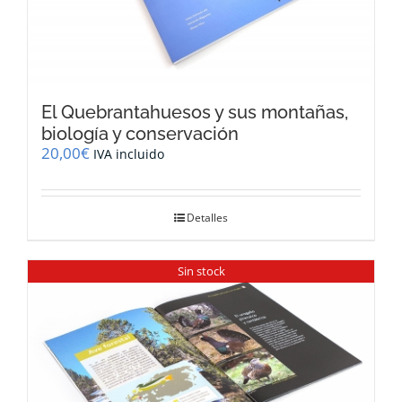
El Quebrantahuesos y sus montañas,
biología y conservación
20,00
€
IVA incluido
Detalles
Sin stock