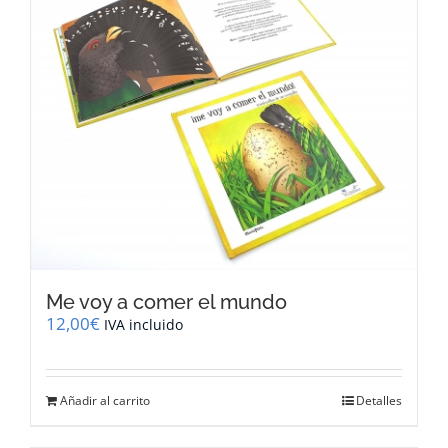
Me voy a comer el mundo
12,00
€
IVA incluido
Añadir al carrito
Detalles