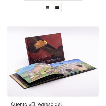
RECURSOS
NOTICIAS
CONTACTO
CARRITO
Cuento «El regreso del