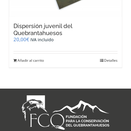
Dispersión juvenil del
Quebrantahuesos
20,00
€
IVA incluido
Añadir al carrito
Detalles