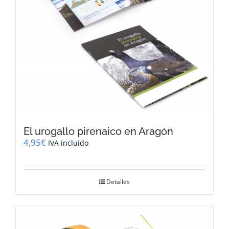
El urogallo pirenaico en Aragón
4,95
€
IVA incluido
Detalles