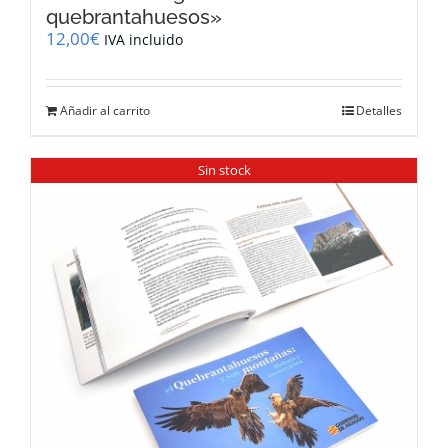
quebrantahuesos»
12,00
€
IVA incluido
Añadir al carrito
Detalles
Sin stock