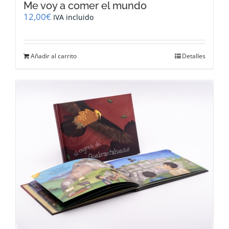
Me voy a comer el mundo
12,00
€
IVA incluido
Añadir al carrito
Detalles