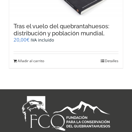
Tras el vuelo del quebrantahuesos:
distribución y población mundial.
20,00
€
IVA incluido
Añadir al carrito
Detalles