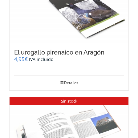
El urogallo pirenaico en Aragón
4,95
€
IVA incluido
Detalles
Sin stock