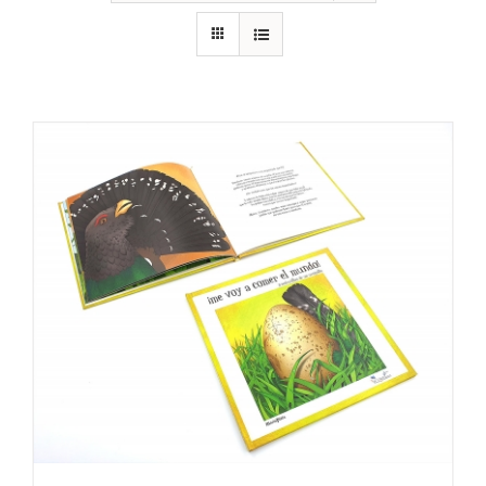
RECURSOS
NOTICIAS
CONTACTO
CARRITO