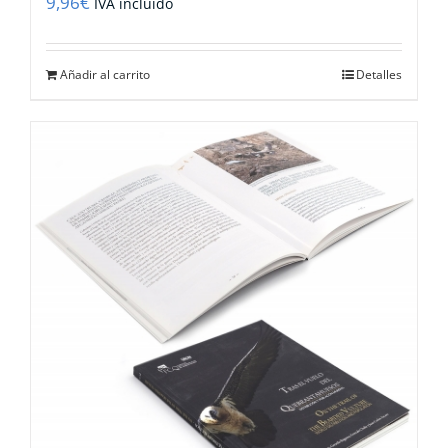
9,96
€
IVA incluido
Añadir al carrito
Detalles