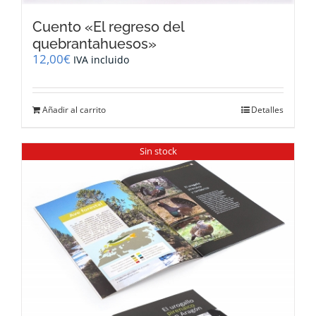
Cuento «El regreso del
quebrantahuesos»
12,00
€
IVA incluido
Añadir al carrito
Detalles
Sin stock