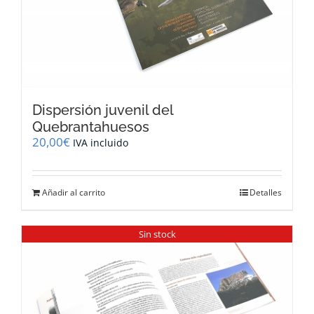
Dispersión juvenil del
Quebrantahuesos
20,00
€
IVA incluido
Añadir al carrito
Detalles
Sin stock