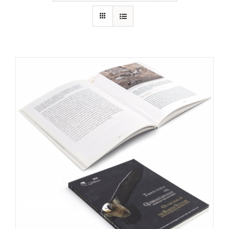
RECURSOS
NOTICIAS
CONTACTO
CARRITO