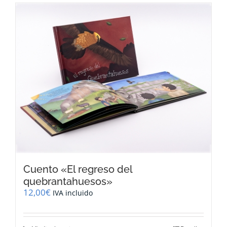
Cuento «El regreso del
quebrantahuesos»
12,00
€
IVA incluido