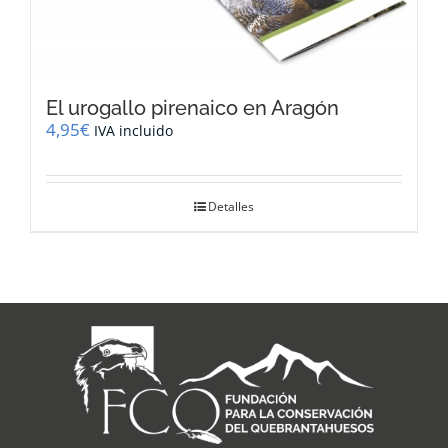
El urogallo pirenaico en Aragón
4,95
€
IVA incluido
Detalles