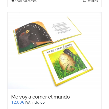
Añadir al carrito
Detalles
Me voy a comer el mundo
12,00
€
IVA incluido