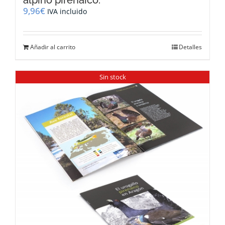
alpino pirenaico.
9,96
€
IVA incluido
Añadir al carrito
Detalles
Sin stock