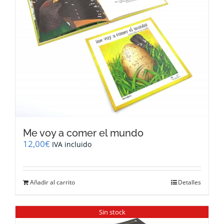
Me voy a comer el mundo
12,00
€
IVA incluido
Añadir al carrito
Detalles
Sin stock