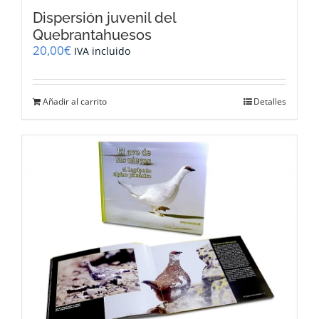
Dispersión juvenil del
Quebrantahuesos
20,00
€
IVA incluido
Añadir al carrito
Detalles