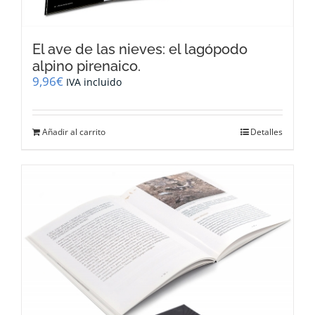
El ave de las nieves: el lagópodo
alpino pirenaico.
9,96
€
IVA incluido
Añadir al carrito
Detalles