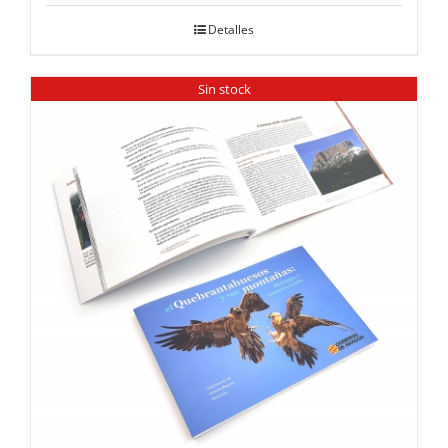
Detalles
Sin stock