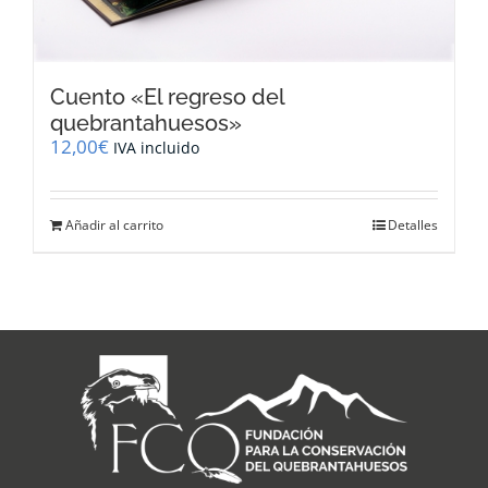
Cuento «El regreso del
quebrantahuesos»
12,00
€
IVA incluido
Añadir al carrito
Detalles