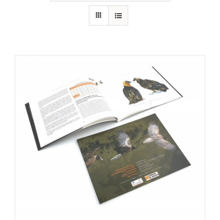
RECURSOS
NOTICIAS
CONTACTO
CARRITO