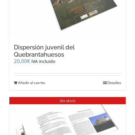
Dispersión juvenil del
Quebrantahuesos
20,00
€
IVA incluido
Añadir al carrito
Detalles
Sin stock