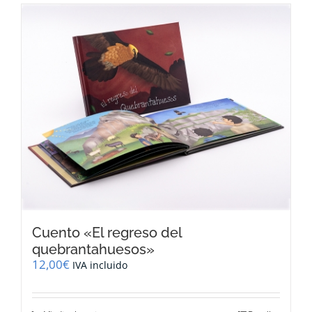
Cuento «El regreso del
quebrantahuesos»
12,00
€
IVA incluido