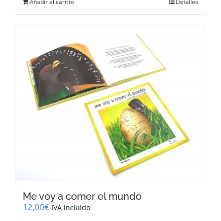
Añadir al carrito
Detalles
Me voy a comer el mundo
12,00
€
IVA incluido