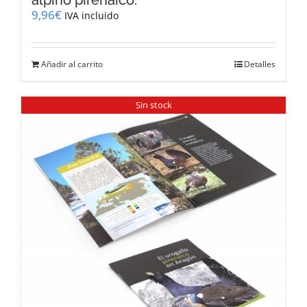
alpino pirenaico.
9,96
€
IVA incluido
Añadir al carrito
Detalles
Sin stock