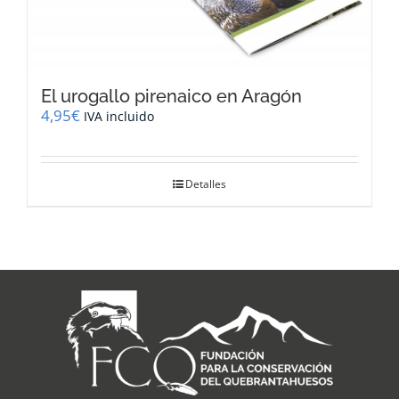
El urogallo pirenaico en Aragón
4,95
€
IVA incluido
Detalles