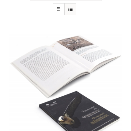
RECURSOS
NOTICIAS
CONTACTO
CARRITO