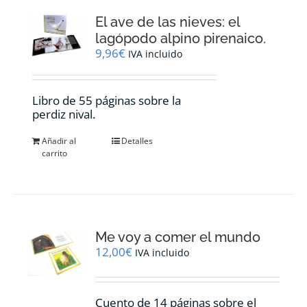
El ave de las nieves: el
lagópodo alpino pirenaico.
9,96
€
IVA incluido
Libro de 55 páginas sobre la
perdiz nival.
Añadir al
Detalles
carrito
Me voy a comer el mundo
12,00
€
IVA incluido
Cuento de 14 páginas sobre el