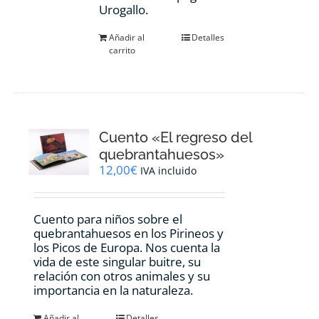
Urogallo.
Añadir al
Detalles
carrito
Cuento «El regreso del
quebrantahuesos»
12,00
€
IVA incluido
Cuento para niños sobre el
quebrantahuesos en los Pirineos y
los Picos de Europa. Nos cuenta la
vida de este singular buitre, su
relación con otros animales y su
importancia en la naturaleza.
Añadir al
Detalles