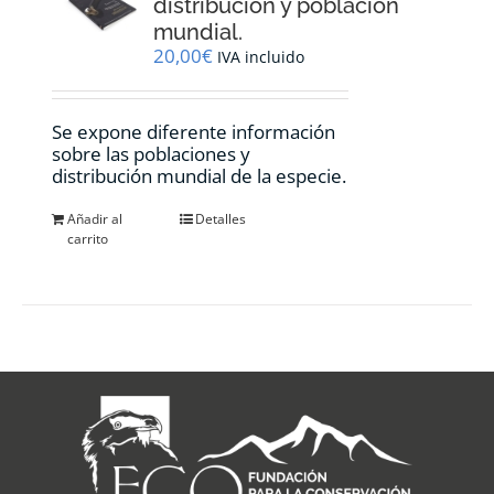
distribución y población
mundial.
20,00
€
IVA incluido
Se expone diferente información
sobre las poblaciones y
distribución mundial de la especie.
Añadir al
Detalles
carrito