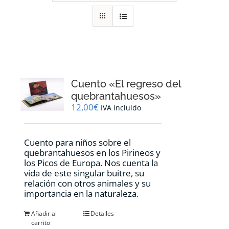
RECURSOS
NOTICIAS
CONTACTO
Cuento «El regreso del
quebrantahuesos»
12,00
€
IVA incluido
CARRITO
Cuento para niños sobre el
quebrantahuesos en los Pirineos y
los Picos de Europa. Nos cuenta la
vida de este singular buitre, su
relación con otros animales y su
importancia en la naturaleza.
Añadir al
Detalles
carrito