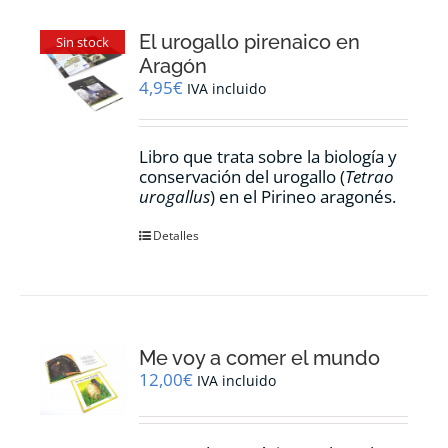
El urogallo pirenaico en
Sin stock
Aragón
4,95
€
IVA incluido
Libro que trata sobre la biología y
conservación del urogallo (
Tetrao
urogallus
) en el Pirineo aragonés.
Detalles
Me voy a comer el mundo
12,00
€
IVA incluido