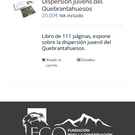
Dispersión juvenil del
Quebrantahuesos
20,00
€
IVA incluido
Libro de 111 páginas, expone
sobre la dispersión juvenil del
Quebrantahuesos.
Añadir al
Detalles
carrito