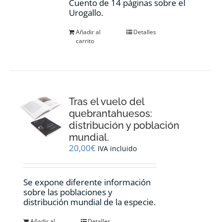
Cuento de 14 páginas sobre el
Urogallo.
Añadir al
Detalles
carrito
Tras el vuelo del
quebrantahuesos:
distribución y población
mundial.
20,00
€
IVA incluido
Se expone diferente información
sobre las poblaciones y
distribución mundial de la especie.
Añadir al
Detalles