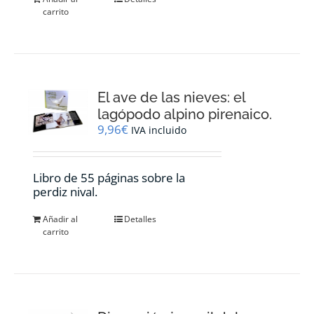
carrito
El ave de las nieves: el
lagópodo alpino pirenaico.
9,96
€
IVA incluido
Libro de 55 páginas sobre la
perdiz nival.
Añadir al
Detalles
carrito