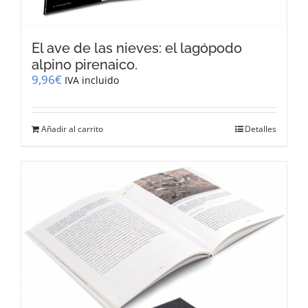
El ave de las nieves: el lagópodo
alpino pirenaico.
9,96
€
IVA incluido
Añadir al carrito
Detalles