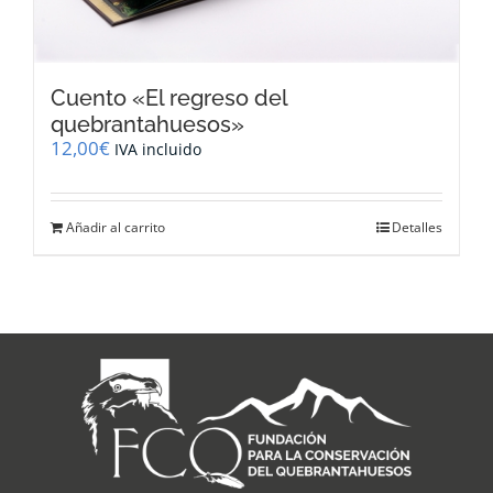
Cuento «El regreso del
quebrantahuesos»
12,00
€
IVA incluido
Añadir al carrito
Detalles