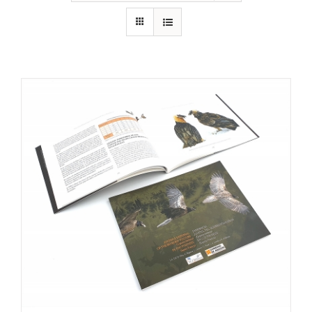
RECURSOS
NOTICIAS
CONTACTO
CARRITO