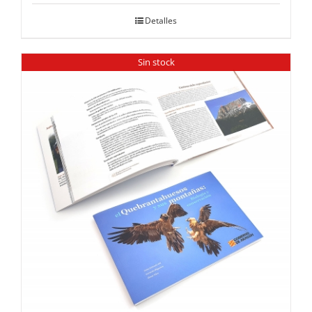
Detalles
Sin stock