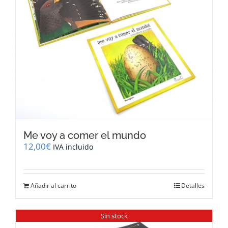
Me voy a comer el mundo
12,00
€
IVA incluido
Añadir al carrito
Detalles
Sin stock