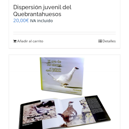
Dispersión juvenil del
Quebrantahuesos
20,00
€
IVA incluido
Añadir al carrito
Detalles