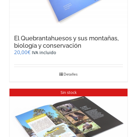
El Quebrantahuesos y sus montañas,
biología y conservación
20,00
€
IVA incluido
Detalles
Sin stock