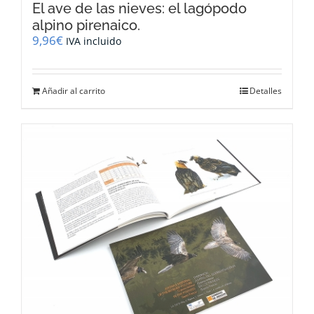
El ave de las nieves: el lagópodo
alpino pirenaico.
9,96
€
IVA incluido
Añadir al carrito
Detalles