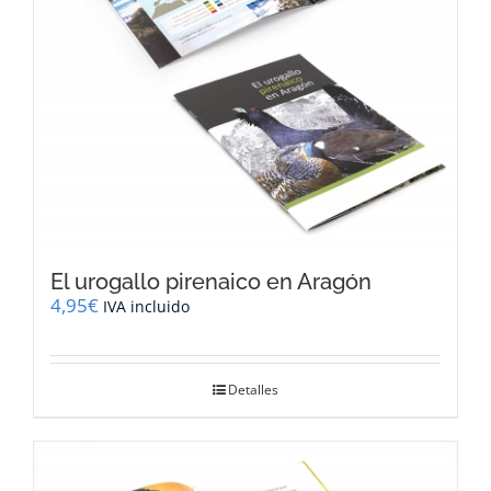
El urogallo pirenaico en Aragón
4,95
€
IVA incluido
Detalles