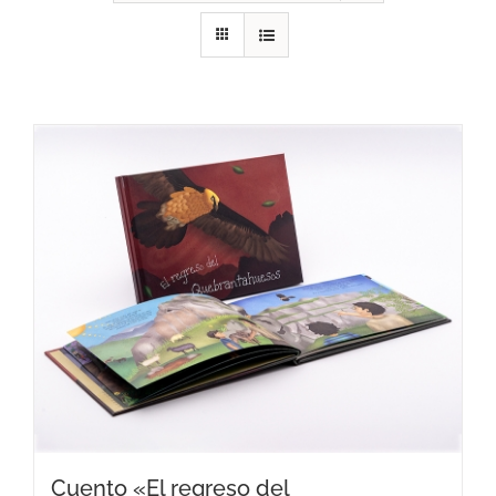
RECURSOS
NOTICIAS
CONTACTO
CARRITO
Cuento «El regreso del