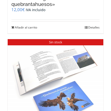
quebrantahuesos»
12,00
€
IVA incluido
Añadir al carrito
Detalles
Sin stock