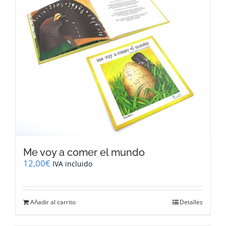
Me voy a comer el mundo
12,00
€
IVA incluido
Añadir al carrito
Detalles