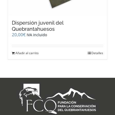
Dispersión juvenil del
Quebrantahuesos
20,00
€
IVA incluido
Añadir al carrito
Detalles