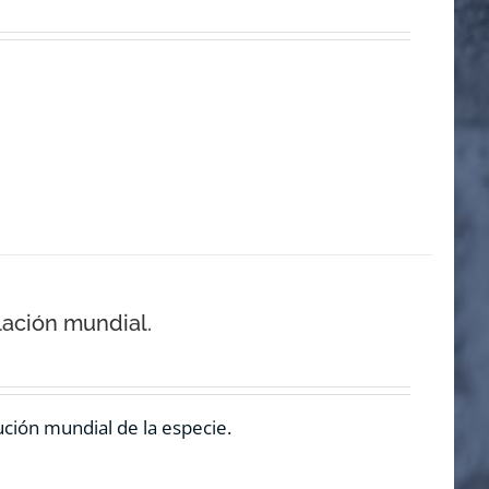
lación mundial.
ución mundial de la especie.