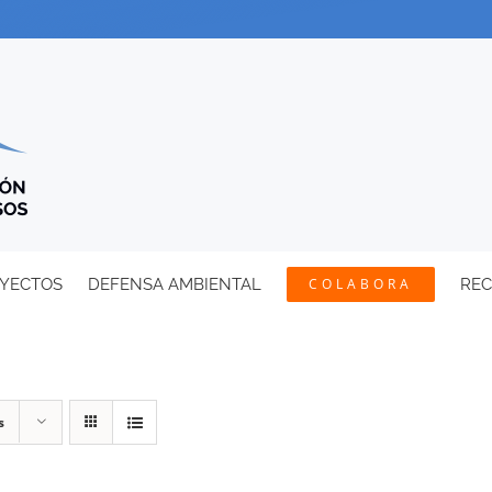
YECTOS
DEFENSA AMBIENTAL
COLABORA
RE
s