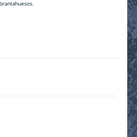
ebrantahuesos.