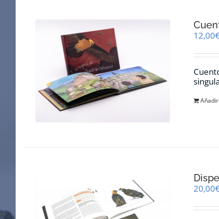
Cuent
12,00
Cuento
singul
Añadir 
Dispe
20,00