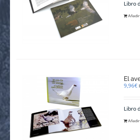
Libro 
Añadir 
El av
9,96
€
Libro 
Añadir 