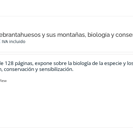
ebrantahuesos y sus montañas, biología y conse
€
IVA incluido
de 128 páginas, expone sobre la biología de la especie y l
n, conservación y sensibilización.
View