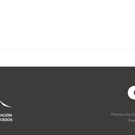
Premio a la C
Pre