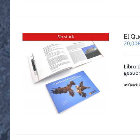
El Qu
Sin stock
20,00
Libro 
gestió
Quick 