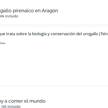
ogallo pirenaico en Aragón
IVA incluido
ue trata sobre la biología y conservación del urogallo (
Tetr
View
oy a comer el mundo
€
IVA incluido