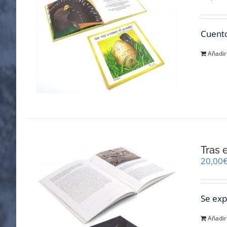
Cuento
Añadir 
Tras 
20,00
Se exp
Añadir 