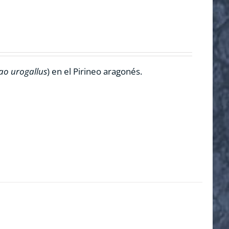
ao urogallus
) en el Pirineo aragonés.