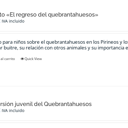
o «El regreso del quebrantahuesos»
€
IVA incluido
 para niños sobre el quebrantahuesos en los Pirineos y los
ar buitre, su relación con otros animales y su importancia e
al carrito
Quick View
rsión juvenil del Quebrantahuesos
€
IVA incluido