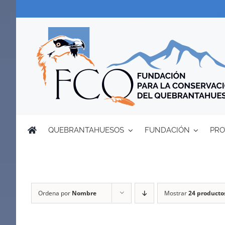
Saltar
al
contenido
QUEBRANTAHUESOS
FUNDACIÓN
PRO
Ordena por
Nombre
Mostrar
24 producto