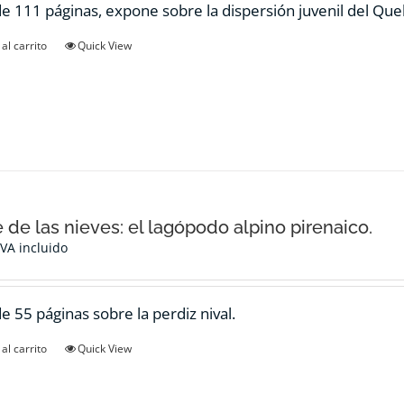
de 111 páginas, expone sobre la dispersión juvenil del Qu
al carrito
Quick View
e de las nieves: el lagópodo alpino pirenaico.
IVA incluido
de 55 páginas sobre la perdiz nival.
al carrito
Quick View