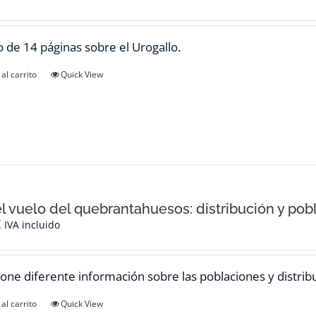
 de 14 páginas sobre el Urogallo.
al carrito
Quick View
el vuelo del quebrantahuesos: distribución y pob
€
IVA incluido
one diferente información sobre las poblaciones y distrib
al carrito
Quick View