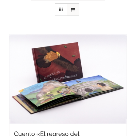
RECURSOS
NOTICIAS
CONTACTO
CARRITO
Cuento «El regreso del