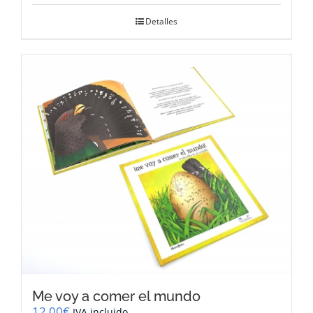
Detalles
Me voy a comer el mundo
12,00
€
IVA incluido