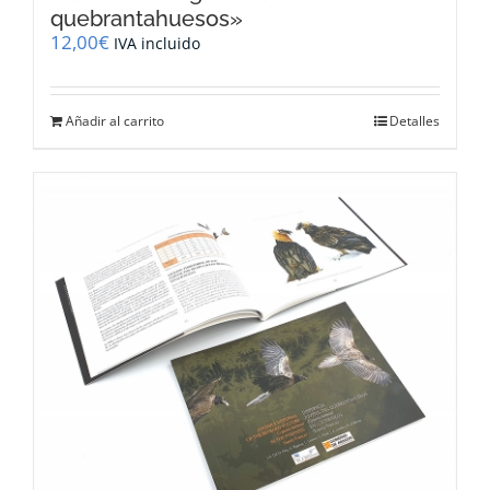
quebrantahuesos»
12,00
€
IVA incluido
Añadir al carrito
Detalles