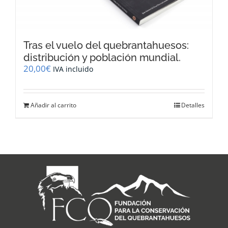
Tras el vuelo del quebrantahuesos:
distribución y población mundial.
20,00
€
IVA incluido
Añadir al carrito
Detalles