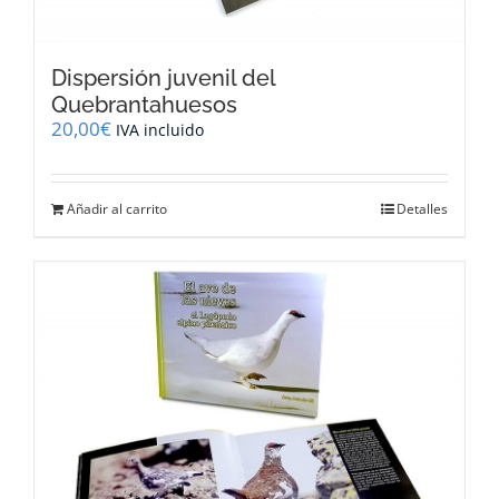
Dispersión juvenil del
Quebrantahuesos
20,00
€
IVA incluido
Añadir al carrito
Detalles