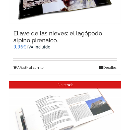
El ave de las nieves: el lagópodo
alpino pirenaico.
9,96
€
IVA incluido
Añadir al carrito
Detalles
Sin stock