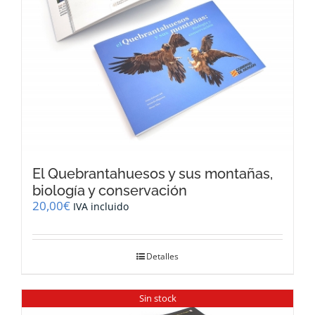
El Quebrantahuesos y sus montañas,
biología y conservación
20,00
€
IVA incluido
Detalles
Sin stock