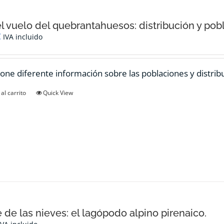
el vuelo del quebrantahuesos: distribución y pob
€
IVA incluido
one diferente información sobre las poblaciones y distrib
al carrito
Quick View
e de las nieves: el lagópodo alpino pirenaico.