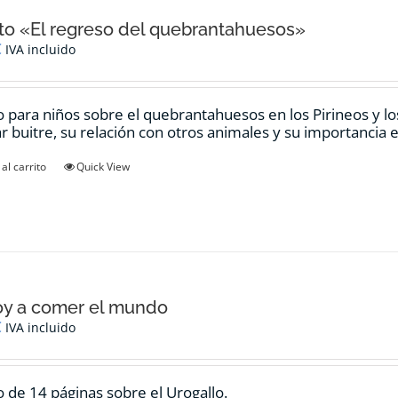
o «El regreso del quebrantahuesos»
€
IVA incluido
 para niños sobre el quebrantahuesos en los Pirineos y los
ar buitre, su relación con otros animales y su importancia e
al carrito
Quick View
oy a comer el mundo
€
IVA incluido
 de 14 páginas sobre el Urogallo.