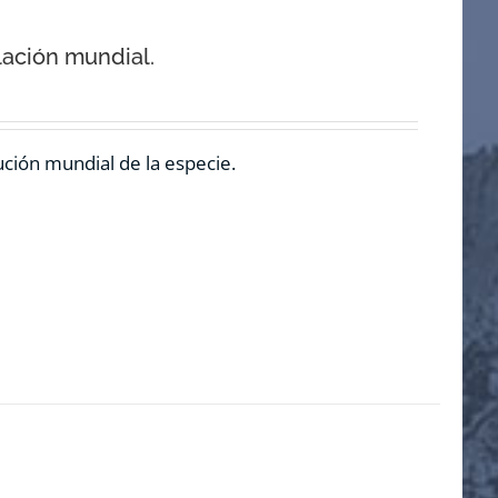
lación mundial.
ución mundial de la especie.