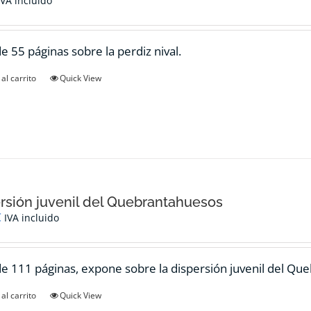
IVA incluido
de 55 páginas sobre la perdiz nival.
al carrito
Quick View
rsión juvenil del Quebrantahuesos
€
IVA incluido
de 111 páginas, expone sobre la dispersión juvenil del Qu
al carrito
Quick View