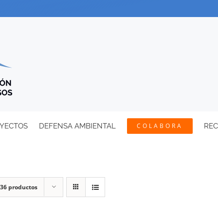
YECTOS
DEFENSA AMBIENTAL
COLABORA
RE
36 productos