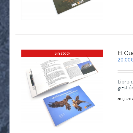
El Qu
Sin stock
20,00
Libro 
gestió
Quick 