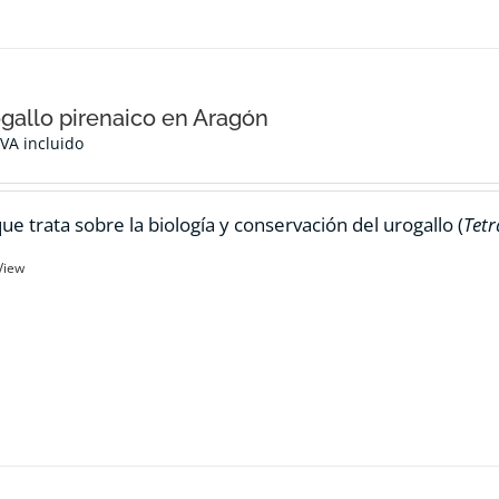
ogallo pirenaico en Aragón
IVA incluido
ue trata sobre la biología y conservación del urogallo (
Tetr
View