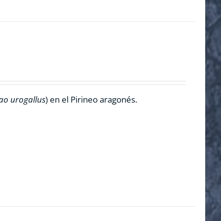
ao urogallus
) en el Pirineo aragonés.