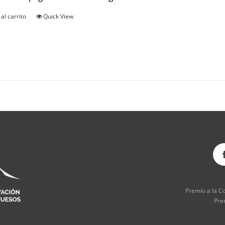
al carrito
Quick View
Premio a la C
Pre