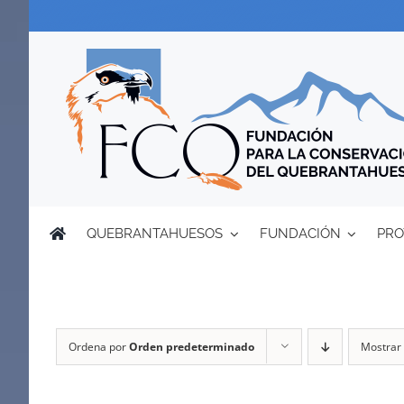
Saltar
al
contenido
QUEBRANTAHUESOS
FUNDACIÓN
PRO
Ordena por
Orden predeterminado
Mostrar