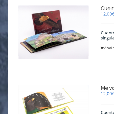
Cuent
12,00
Cuento
singul
Añadir 
Me v
12,00
Cuento