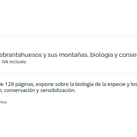
ebrantahuesos y sus montañas, biología y conse
€
IVA incluido
de 128 páginas, expone sobre la biología de la especie y l
n, conservación y sensibilización.
View