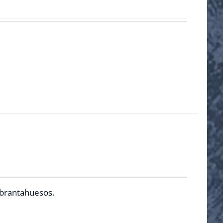
ebrantahuesos.