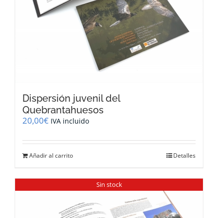
Dispersión juvenil del
Quebrantahuesos
20,00
€
IVA incluido
Añadir al carrito
Detalles
Sin stock