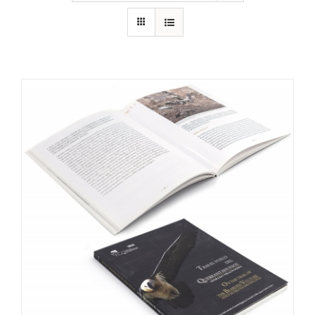
RECURSOS
NOTICIAS
CONTACTO
CARRITO