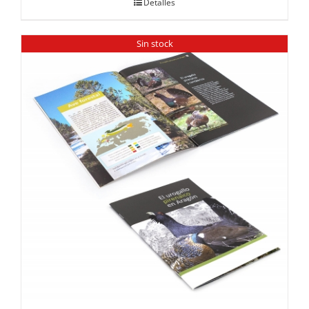
Detalles
Sin stock