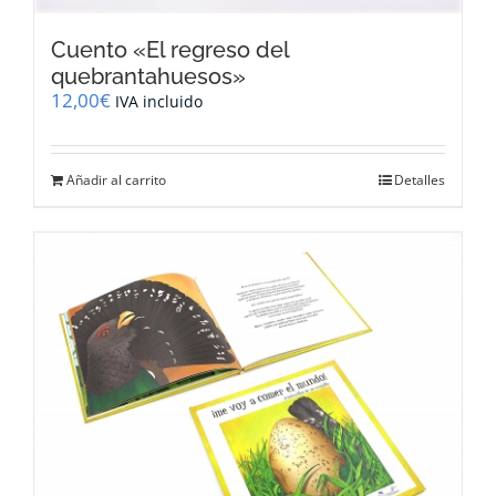
Cuento «El regreso del
quebrantahuesos»
12,00
€
IVA incluido
Añadir al carrito
Detalles