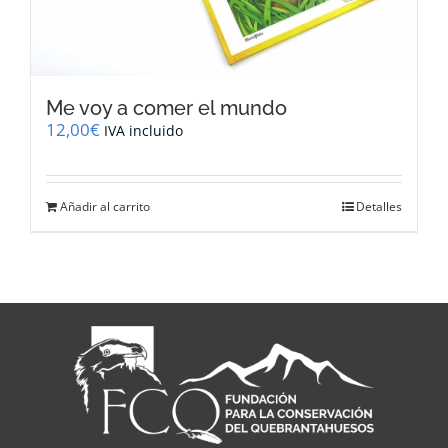
Me voy a comer el mundo
12,00
€
IVA incluido
Añadir al carrito
Detalles