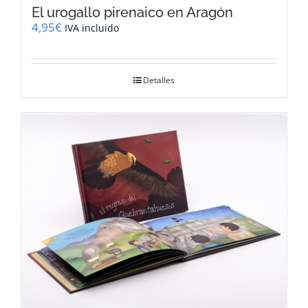
El urogallo pirenaico en Aragón
4,95
€
IVA incluido
Detalles