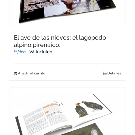
El ave de las nieves: el lagópodo
alpino pirenaico.
9,96
€
IVA incluido
Añadir al carrito
Detalles