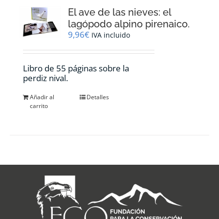
El ave de las nieves: el
lagópodo alpino pirenaico.
9,96
€
IVA incluido
Libro de 55 páginas sobre la
perdiz nival.
Añadir al
Detalles
carrito