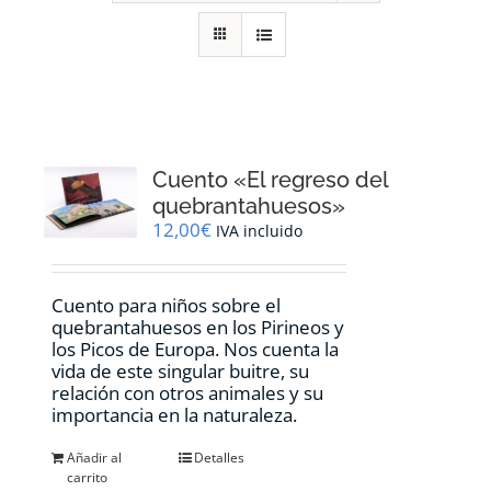
RECURSOS
NOTICIAS
CONTACTO
Cuento «El regreso del
quebrantahuesos»
12,00
€
IVA incluido
CARRITO
Cuento para niños sobre el
quebrantahuesos en los Pirineos y
los Picos de Europa. Nos cuenta la
vida de este singular buitre, su
relación con otros animales y su
importancia en la naturaleza.
Añadir al
Detalles
carrito