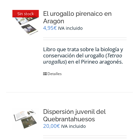
El urogallo pirenaico en
Sin stock
Aragón
4,95
€
IVA incluido
Libro que trata sobre la biología y
conservación del urogallo (
Tetrao
urogallus
) en el Pirineo aragonés.
Detalles
Dispersión juvenil del
Quebrantahuesos
20,00
€
IVA incluido