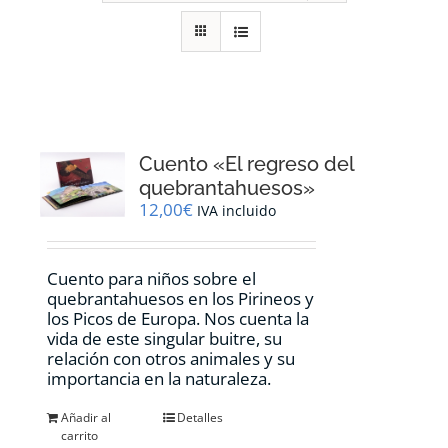
RECURSOS
NOTICIAS
CONTACTO
Cuento «El regreso del
quebrantahuesos»
12,00
€
IVA incluido
CARRITO
Cuento para niños sobre el
quebrantahuesos en los Pirineos y
los Picos de Europa. Nos cuenta la
vida de este singular buitre, su
relación con otros animales y su
importancia en la naturaleza.
Añadir al
Detalles
carrito