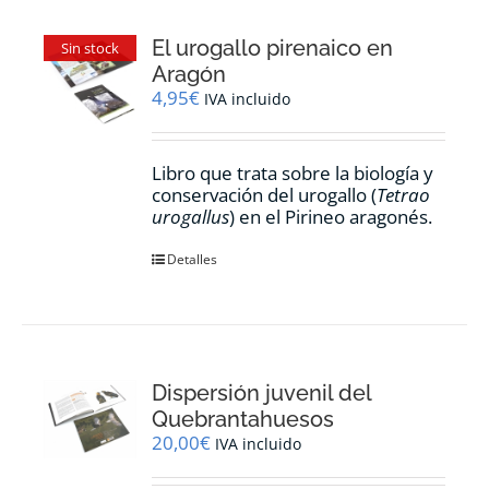
El urogallo pirenaico en
Sin stock
Aragón
4,95
€
IVA incluido
Libro que trata sobre la biología y
conservación del urogallo (
Tetrao
urogallus
) en el Pirineo aragonés.
Detalles
Dispersión juvenil del
Quebrantahuesos
20,00
€
IVA incluido