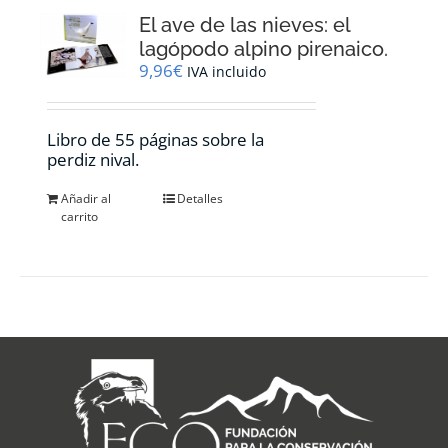
El ave de las nieves: el
lagópodo alpino pirenaico.
9,96
€
IVA incluido
Libro de 55 páginas sobre la
perdiz nival.
Añadir al
Detalles
carrito