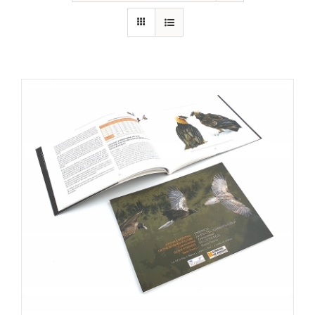
RECURSOS
NOTICIAS
CONTACTO
CARRITO