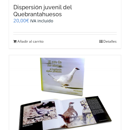
Dispersión juvenil del
Quebrantahuesos
20,00
€
IVA incluido
Añadir al carrito
Detalles