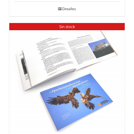
Detalles
Sin stock