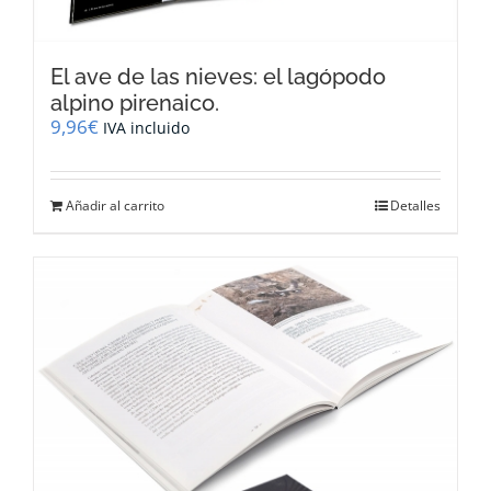
El ave de las nieves: el lagópodo
alpino pirenaico.
9,96
€
IVA incluido
Añadir al carrito
Detalles