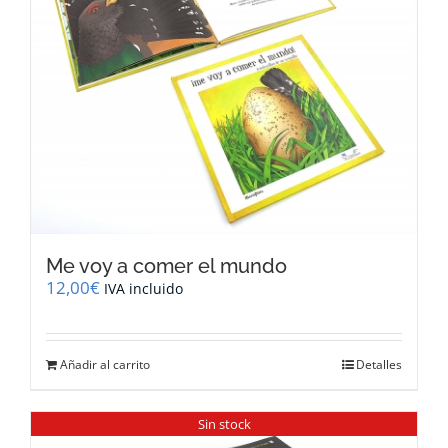
Me voy a comer el mundo
12,00
€
IVA incluido
Añadir al carrito
Detalles
Sin stock