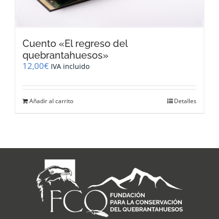
Cuento «El regreso del
quebrantahuesos»
12,00
€
IVA incluido
Añadir al carrito
Detalles