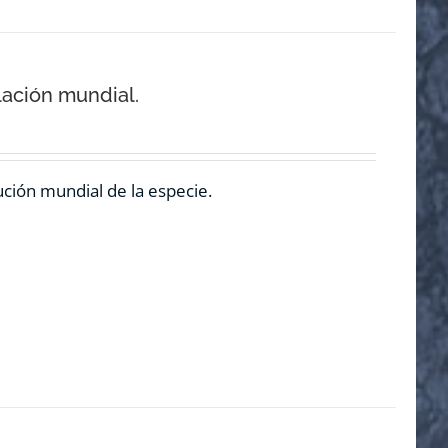
lación mundial.
ución mundial de la especie.