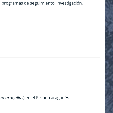
os programas de seguimiento, investigación,
ao urogallus
) en el Pirineo aragonés.