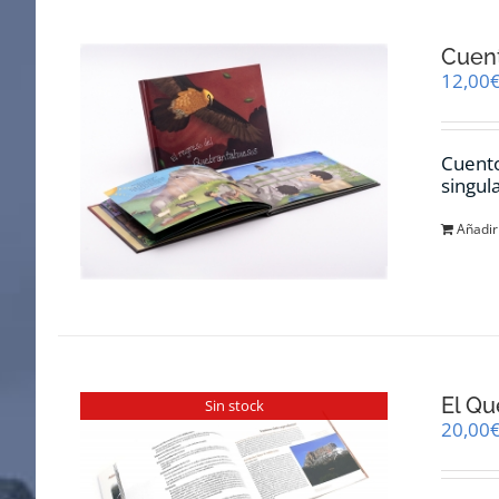
Cuent
12,00
Cuento
singul
Añadir 
El Qu
Sin stock
20,00