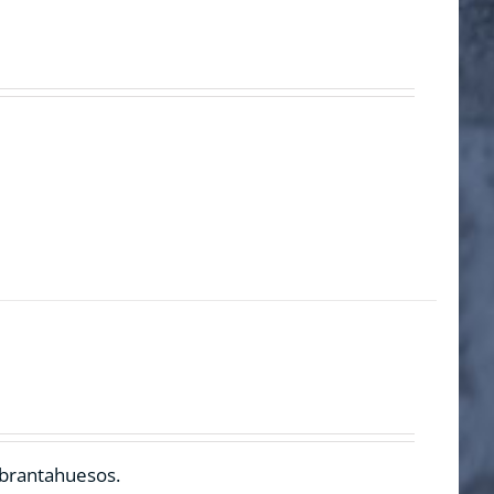
ebrantahuesos.