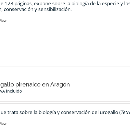
de 128 páginas, expone sobre la biología de la especie y l
n, conservación y sensibilización.
View
ogallo pirenaico en Aragón
IVA incluido
ue trata sobre la biología y conservación del urogallo (
Tetr
View