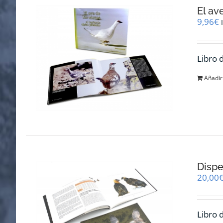
El av
9,96
€
Libro 
Añadir 
Dispe
20,00
Libro 