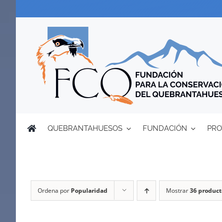
Saltar
al
contenido
QUEBRANTAHUESOS
FUNDACIÓN
PRO
Ordena por
Popularidad
Mostrar
36 product