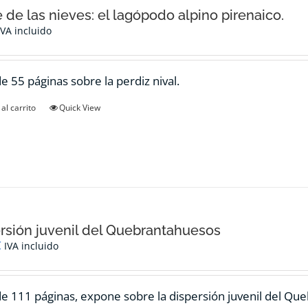
e de las nieves: el lagópodo alpino pirenaico.
IVA incluido
de 55 páginas sobre la perdiz nival.
al carrito
Quick View
rsión juvenil del Quebrantahuesos
€
IVA incluido
de 111 páginas, expone sobre la dispersión juvenil del Qu