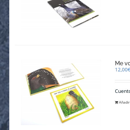
Me v
12,00
Cuento
Añadir 