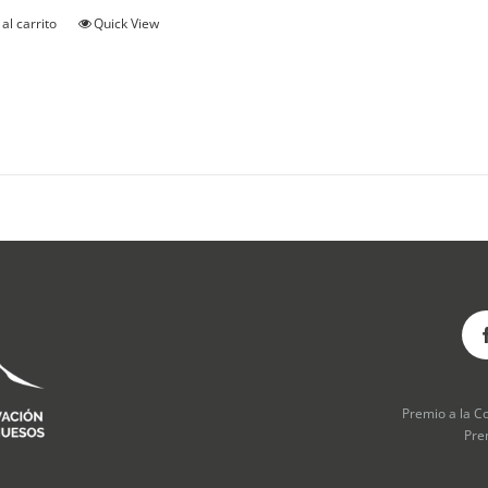
al carrito
Quick View
Premio a la C
Pre