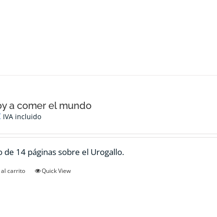
oy a comer el mundo
€
IVA incluido
 de 14 páginas sobre el Urogallo.
al carrito
Quick View