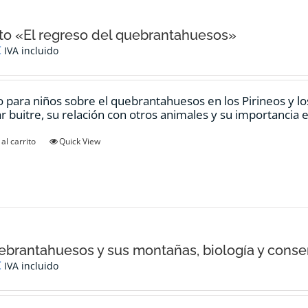
o «El regreso del quebrantahuesos»
€
IVA incluido
 para niños sobre el quebrantahuesos en los Pirineos y los
ar buitre, su relación con otros animales y su importancia e
al carrito
Quick View
ebrantahuesos y sus montañas, biología y conse
€
IVA incluido