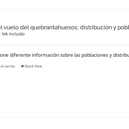
el vuelo del quebrantahuesos: distribución y pob
€
IVA incluido
one diferente información sobre las poblaciones y distrib
al carrito
Quick View