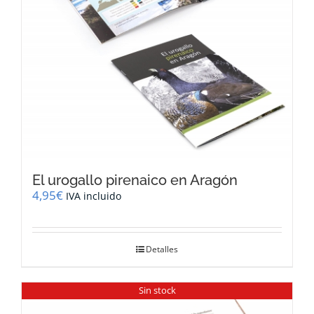
El urogallo pirenaico en Aragón
4,95
€
IVA incluido
Detalles
Sin stock