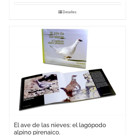
Detalles
El ave de las nieves: el lagópodo
alpino pirenaico.