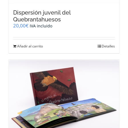
Dispersión juvenil del
Quebrantahuesos
20,00
€
IVA incluido
Añadir al carrito
Detalles