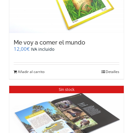
Me voy a comer el mundo
12,00
€
IVA incluido
Añadir al carrito
Detalles
Sin stock