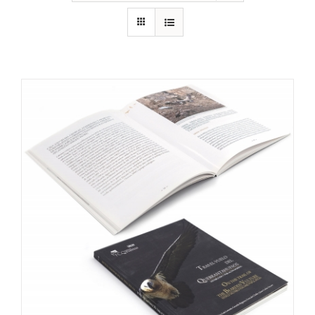
RECURSOS
NOTICIAS
CONTACTO
CARRITO