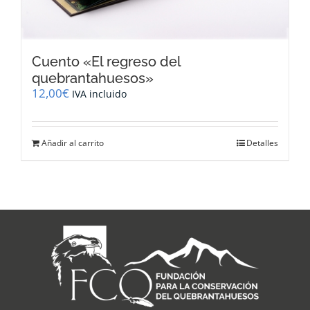
Cuento «El regreso del
quebrantahuesos»
12,00
€
IVA incluido
Añadir al carrito
Detalles