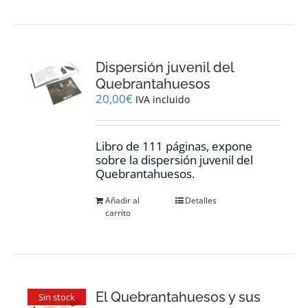
Dispersión juvenil del
Quebrantahuesos
20,00
€
IVA incluido
Libro de 111 páginas, expone
sobre la dispersión juvenil del
Quebrantahuesos.
Añadir al
Detalles
carrito
El Quebrantahuesos y sus
Sin stock