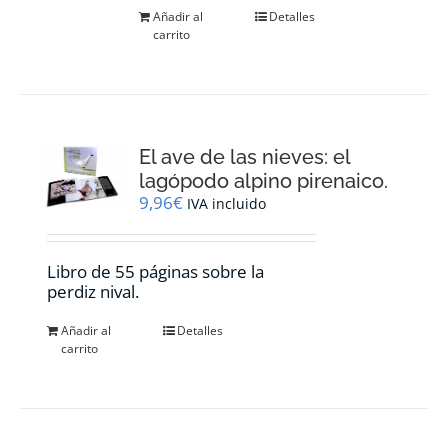
Añadir al
Detalles
carrito
El ave de las nieves: el
lagópodo alpino pirenaico.
9,96
€
IVA incluido
Libro de 55 páginas sobre la
perdiz nival.
Añadir al
Detalles
carrito