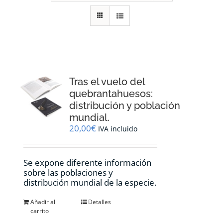
RECURSOS
NOTICIAS
CONTACTO
Tras el vuelo del
quebrantahuesos:
distribución y población
CARRITO
mundial.
20,00
€
IVA incluido
Se expone diferente información
sobre las poblaciones y
distribución mundial de la especie.
Añadir al
Detalles
carrito