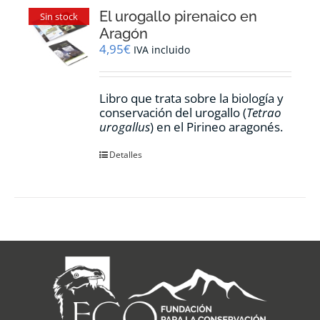
El urogallo pirenaico en
Sin stock
Aragón
4,95
€
IVA incluido
Libro que trata sobre la biología y
conservación del urogallo (
Tetrao
urogallus
) en el Pirineo aragonés.
Detalles