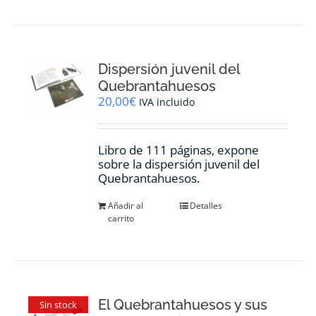
Dispersión juvenil del
Quebrantahuesos
20,00
€
IVA incluido
Libro de 111 páginas, expone
sobre la dispersión juvenil del
Quebrantahuesos.
Añadir al
Detalles
carrito
El Quebrantahuesos y sus
Sin stock