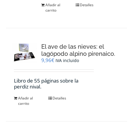
Añadir al
Detalles
carrito
El ave de las nieves: el
lagópodo alpino pirenaico.
9,96
€
IVA incluido
Libro de 55 páginas sobre la
perdiz nival.
Añadir al
Detalles
carrito