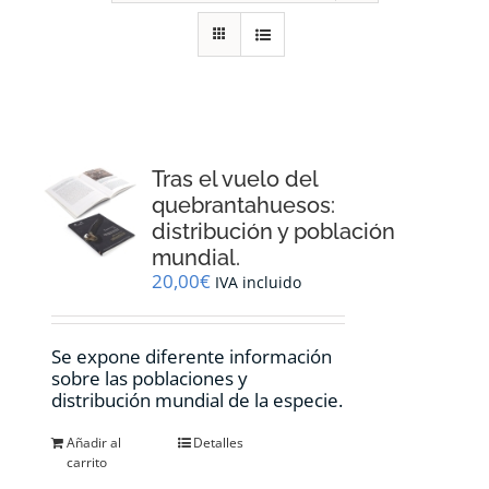
RECURSOS
NOTICIAS
CONTACTO
Tras el vuelo del
quebrantahuesos:
distribución y población
CARRITO
mundial.
20,00
€
IVA incluido
Se expone diferente información
sobre las poblaciones y
distribución mundial de la especie.
Añadir al
Detalles
carrito