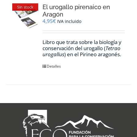
El urogallo pirenaico en
Sin stock
Aragón
4,95
€
IVA incluido
Libro que trata sobre la biología y
conservación del urogallo (
Tetrao
urogallus
) en el Pirineo aragonés.
Detalles