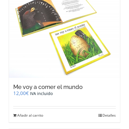
Me voy a comer el mundo
12,00
€
IVA incluido
Añadir al carrito
Detalles