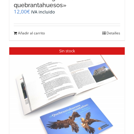
quebrantahuesos»
12,00
€
IVA incluido
Añadir al carrito
Detalles
Sin stock