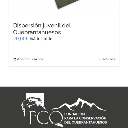
Dispersión juvenil del
Quebrantahuesos
20,00
€
IVA incluido
Añadir al carrito
Detalles