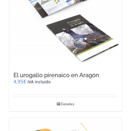
El urogallo pirenaico en Aragón
4,95
€
IVA incluido
Detalles