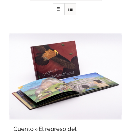
RECURSOS
NOTICIAS
CONTACTO
CARRITO
Cuento «El regreso del