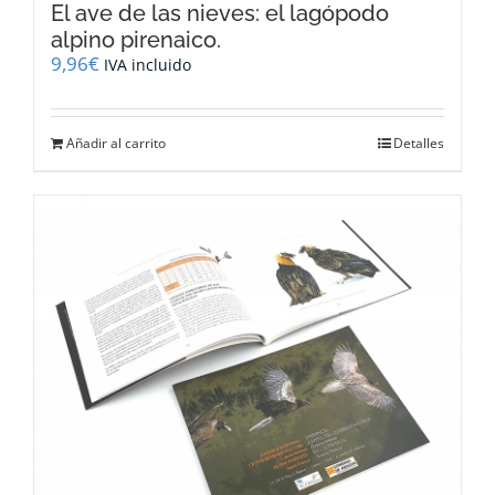
El ave de las nieves: el lagópodo
alpino pirenaico.
9,96
€
IVA incluido
Añadir al carrito
Detalles