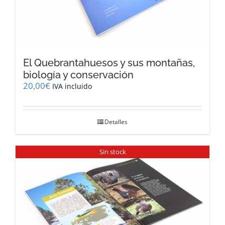
El Quebrantahuesos y sus montañas,
biología y conservación
20,00
€
IVA incluido
Detalles
Sin stock