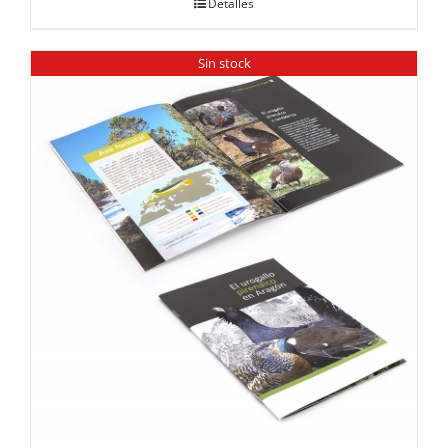
Detalles
Sin stock