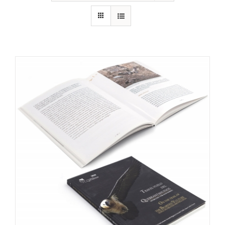
RECURSOS
NOTICIAS
CONTACTO
CARRITO