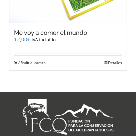
Me voy a comer el mundo
12,00
€
IVA incluido
Añadir al carrito
Detalles