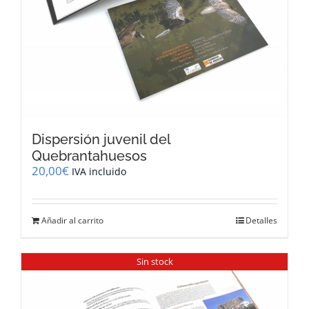
Dispersión juvenil del
Quebrantahuesos
20,00
€
IVA incluido
Añadir al carrito
Detalles
Sin stock