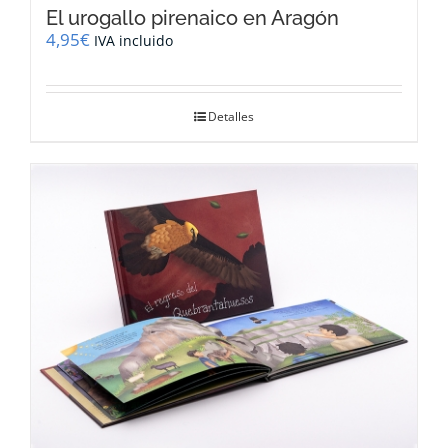
El urogallo pirenaico en Aragón
4,95
€
IVA incluido
Detalles