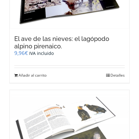
El ave de las nieves: el lagópodo
alpino pirenaico.
9,96
€
IVA incluido
Añadir al carrito
Detalles