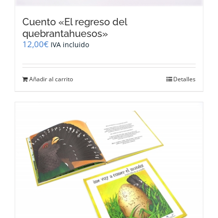
Cuento «El regreso del
quebrantahuesos»
12,00
€
IVA incluido
Añadir al carrito
Detalles