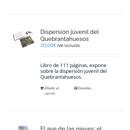
Dispersión juvenil del
Quebrantahuesos
20,00
€
IVA incluido
Libro de 111 páginas, expone
sobre la dispersión juvenil del
Quebrantahuesos.
Añadir al
Detalles
carrito
El ave de las nieves: el