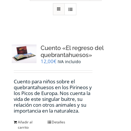
RECURSOS
NOTICIAS
CONTACTO
Cuento «El regreso del
quebrantahuesos»
12,00
€
IVA incluido
CARRITO
Cuento para niños sobre el
quebrantahuesos en los Pirineos y
los Picos de Europa. Nos cuenta la
vida de este singular buitre, su
relación con otros animales y su
importancia en la naturaleza.
Añadir al
Detalles
carrito