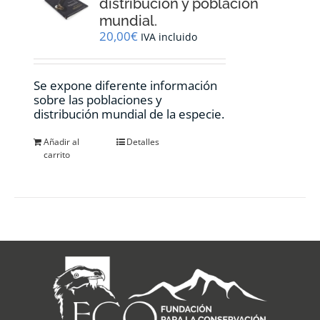
distribución y población
mundial.
20,00
€
IVA incluido
Se expone diferente información
sobre las poblaciones y
distribución mundial de la especie.
Añadir al
Detalles
carrito