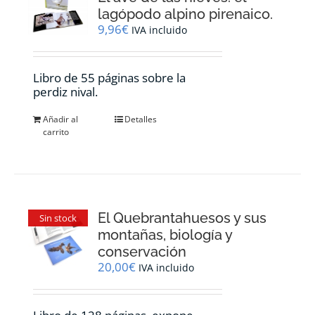
lagópodo alpino pirenaico.
9,96
€
IVA incluido
Libro de 55 páginas sobre la
perdiz nival.
Añadir al
Detalles
carrito
El Quebrantahuesos y sus
Sin stock
montañas, biología y
conservación
20,00
€
IVA incluido