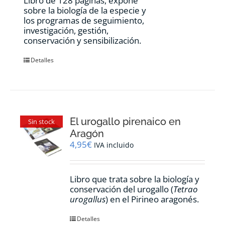
Libro de 128 páginas, expone
sobre la biología de la especie y
los programas de seguimiento,
investigación, gestión,
conservación y sensibilización.
Detalles
El urogallo pirenaico en
Sin stock
Aragón
4,95
€
IVA incluido
Libro que trata sobre la biología y
conservación del urogallo (
Tetrao
urogallus
) en el Pirineo aragonés.
Detalles