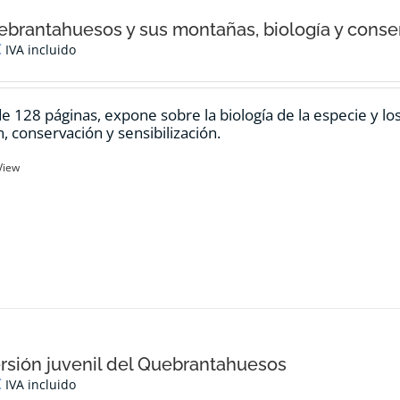
ebrantahuesos y sus montañas, biología y conse
€
IVA incluido
de 128 páginas, expone sobre la biología de la especie y l
n, conservación y sensibilización.
View
rsión juvenil del Quebrantahuesos
€
IVA incluido