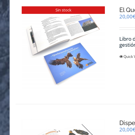
El Qu
Sin stock
20,00
Libro 
gestió
Quick 
Dispe
20,00