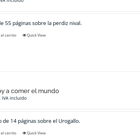
IVA incluido
de 55 páginas sobre la perdiz nival.
al carrito
Quick View
oy a comer el mundo
€
IVA incluido
 de 14 páginas sobre el Urogallo.
al carrito
Quick View