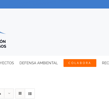
YECTOS
DEFENSA AMBIENTAL
COLABORA
RE
s