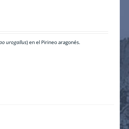
ao urogallus
) en el Pirineo aragonés.