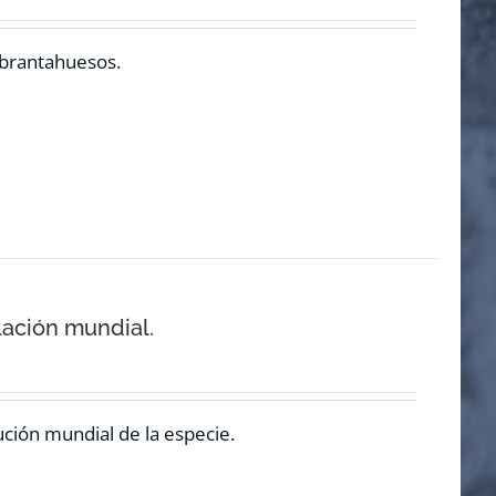
ebrantahuesos.
lación mundial.
ución mundial de la especie.