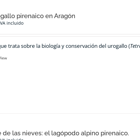
ogallo pirenaico en Aragón
IVA incluido
ue trata sobre la biología y conservación del urogallo (
Tetr
View
e de las nieves: el lagópodo alpino pirenaico.