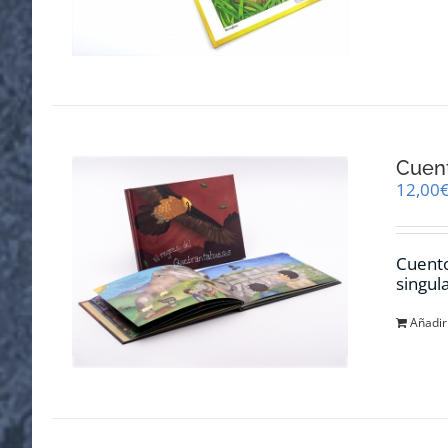
Cuent
12,00
Cuento
singul
Añadir 