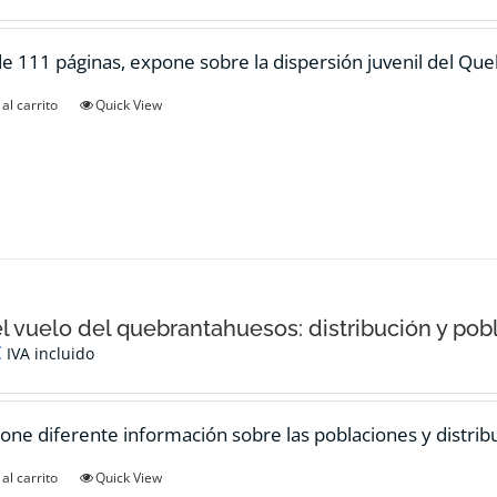
de 111 páginas, expone sobre la dispersión juvenil del Qu
al carrito
Quick View
el vuelo del quebrantahuesos: distribución y pob
€
IVA incluido
one diferente información sobre las poblaciones y distrib
al carrito
Quick View