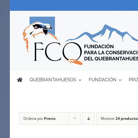
Saltar
al
contenido
QUEBRANTAHUESOS
FUNDACIÓN
PRO
Ordena por
Precio
Mostrar
24 producto