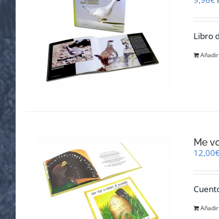
Libro 
Añadir 
Me v
12,00
Cuento
Añadir 