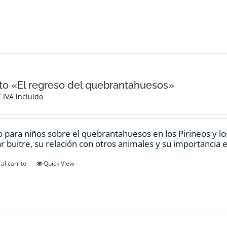
o «El regreso del quebrantahuesos»
€
IVA incluido
 para niños sobre el quebrantahuesos en los Pirineos y los
ar buitre, su relación con otros animales y su importancia e
al carrito
Quick View