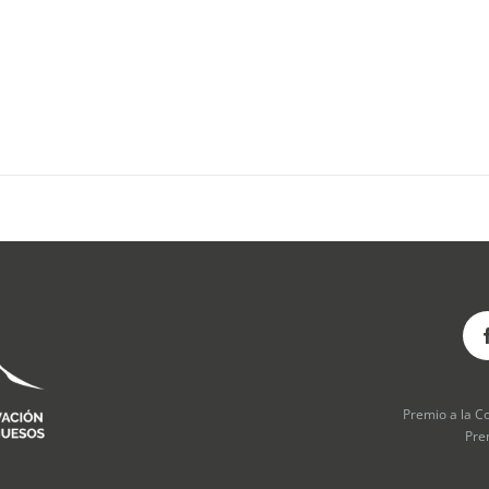
Premio a la C
Pre