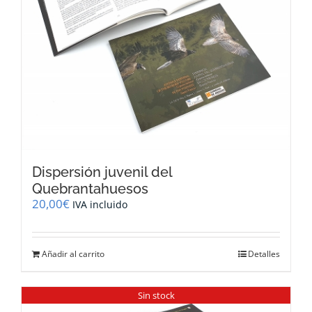
Dispersión juvenil del
Quebrantahuesos
20,00
€
IVA incluido
Añadir al carrito
Detalles
Sin stock