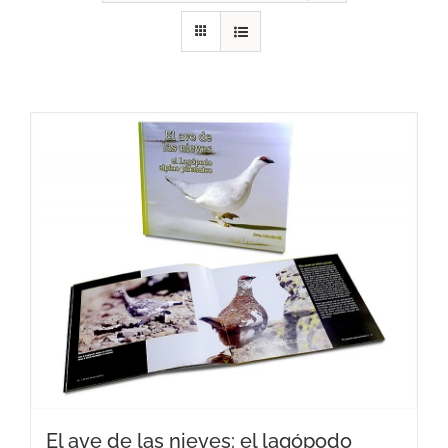
RECURSOS
NOTICIAS
CONTACTO
CARRITO
El ave de las nieves: el lagópodo