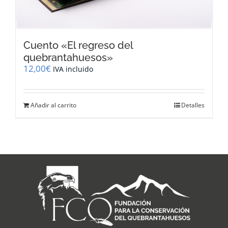
Cuento «El regreso del
quebrantahuesos»
12,00
€
IVA incluido
Añadir al carrito
Detalles