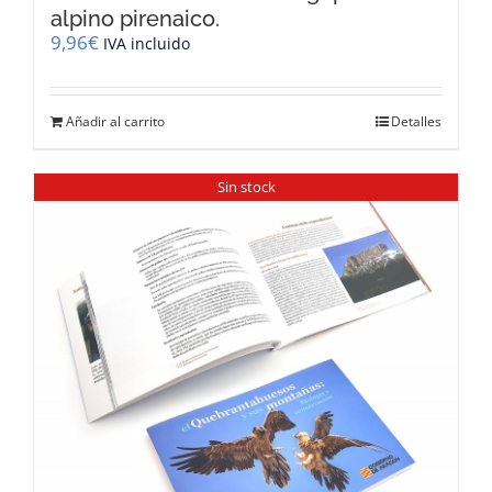
alpino pirenaico.
9,96
€
IVA incluido
Añadir al carrito
Detalles
Sin stock