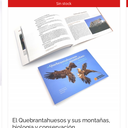
Sin stock
El Quebrantahuesos y sus montañas,
biología y conservación