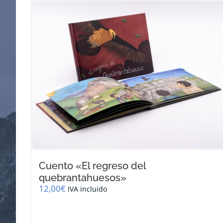
Cuento «El regreso del
quebrantahuesos»
12,00
€
IVA incluido