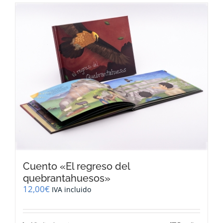
Cuento «El regreso del
quebrantahuesos»
12,00
€
IVA incluido