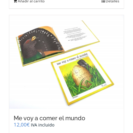
Añadir al carrito
Detalles
Me voy a comer el mundo
12,00
€
IVA incluido