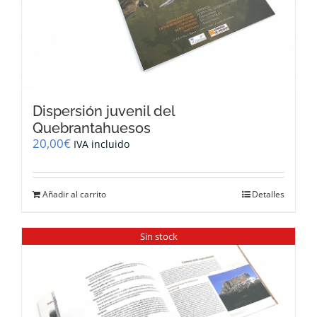
Dispersión juvenil del
Quebrantahuesos
20,00
€
IVA incluido
Añadir al carrito
Detalles
Sin stock