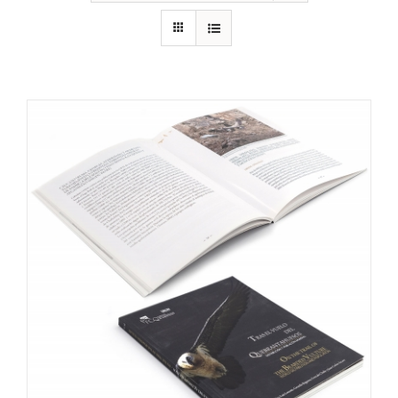
RECURSOS
NOTICIAS
CONTACTO
CARRITO