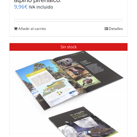
alpino pirenaico.
9,96
€
IVA incluido
Añadir al carrito
Detalles
Sin stock