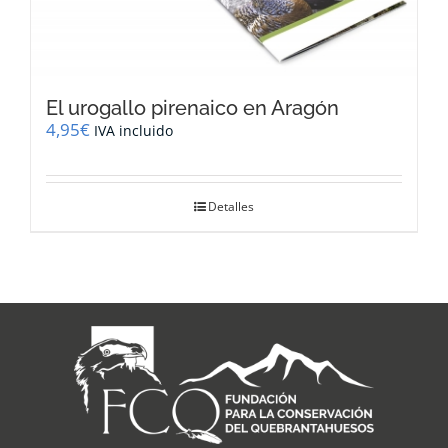
El urogallo pirenaico en Aragón
4,95
€
IVA incluido
Detalles