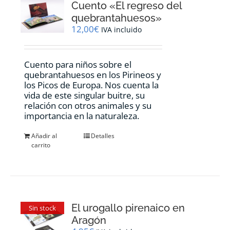
Cuento «El regreso del
quebrantahuesos»
12,00
€
IVA incluido
Cuento para niños sobre el
quebrantahuesos en los Pirineos y
los Picos de Europa. Nos cuenta la
vida de este singular buitre, su
relación con otros animales y su
importancia en la naturaleza.
Añadir al
Detalles
carrito
El urogallo pirenaico en
Sin stock
Aragón