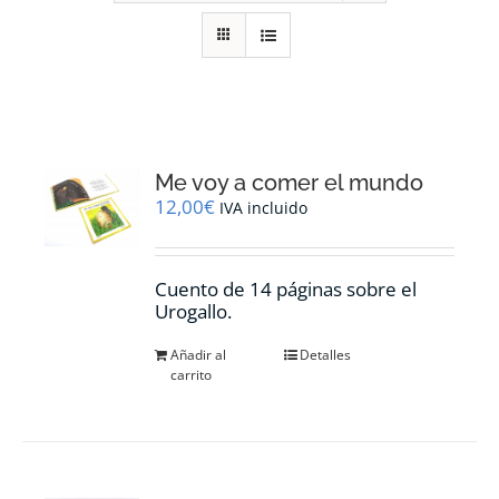
RECURSOS
NOTICIAS
CONTACTO
Me voy a comer el mundo
12,00
€
IVA incluido
CARRITO
Cuento de 14 páginas sobre el
Urogallo.
Añadir al
Detalles
carrito