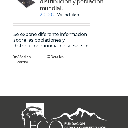
distribución y población
mundial.
20,00
€
IVA incluido
Se expone diferente información
sobre las poblaciones y
distribución mundial de la especie.
Añadir al
Detalles
carrito