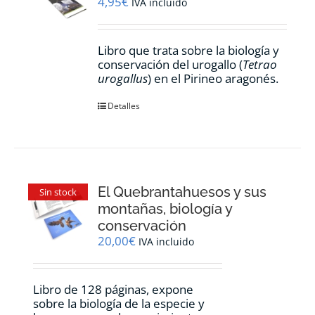
4,95
€
IVA incluido
Libro que trata sobre la biología y
conservación del urogallo (
Tetrao
urogallus
) en el Pirineo aragonés.
Detalles
El Quebrantahuesos y sus
Sin stock
montañas, biología y
conservación
20,00
€
IVA incluido
Libro de 128 páginas, expone
sobre la biología de la especie y