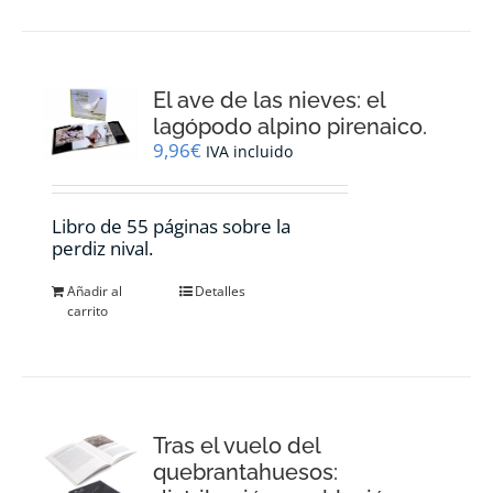
El ave de las nieves: el
lagópodo alpino pirenaico.
9,96
€
IVA incluido
Libro de 55 páginas sobre la
perdiz nival.
Añadir al
Detalles
carrito
Tras el vuelo del
quebrantahuesos: