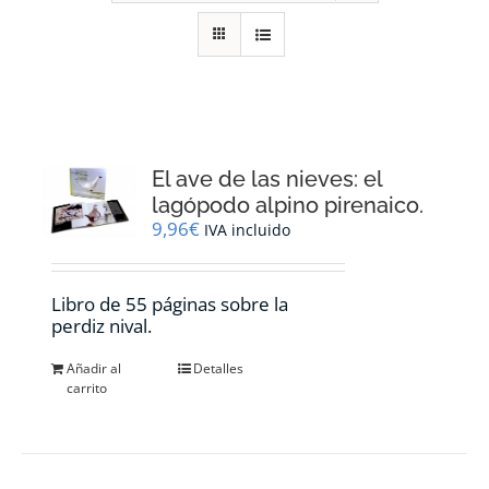
RECURSOS
NOTICIAS
CONTACTO
El ave de las nieves: el
lagópodo alpino pirenaico.
9,96
€
IVA incluido
CARRITO
Libro de 55 páginas sobre la
perdiz nival.
Añadir al
Detalles
carrito