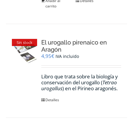
Añadir al
Detalles
carrito
El urogallo pirenaico en
Sin stock
Aragón
4,95
€
IVA incluido
Libro que trata sobre la biología y
conservación del urogallo (
Tetrao
urogallus
) en el Pirineo aragonés.
Detalles