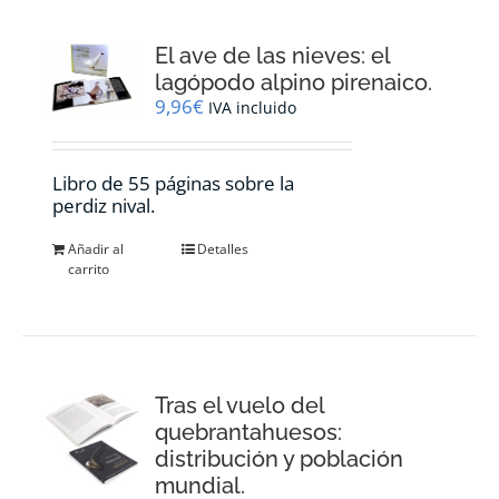
El ave de las nieves: el
lagópodo alpino pirenaico.
9,96
€
IVA incluido
Libro de 55 páginas sobre la
perdiz nival.
Añadir al
Detalles
carrito
Tras el vuelo del
quebrantahuesos:
distribución y población
mundial.