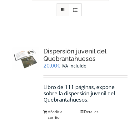
RECURSOS
NOTICIAS
CONTACTO
Dispersión juvenil del
Quebrantahuesos
20,00
€
IVA incluido
CARRITO
Libro de 111 páginas, expone
sobre la dispersión juvenil del
Quebrantahuesos.
Añadir al
Detalles
carrito