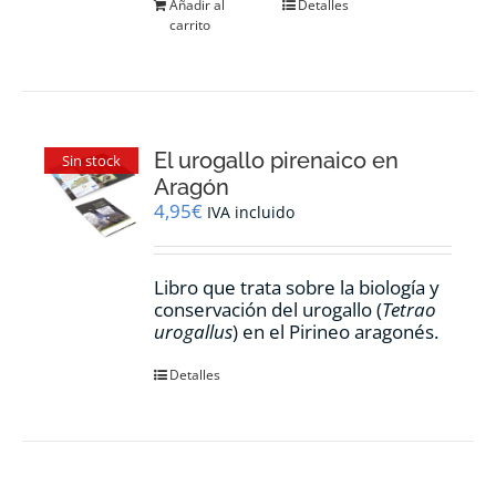
Añadir al
Detalles
carrito
El urogallo pirenaico en
Sin stock
Aragón
4,95
€
IVA incluido
Libro que trata sobre la biología y
conservación del urogallo (
Tetrao
urogallus
) en el Pirineo aragonés.
Detalles