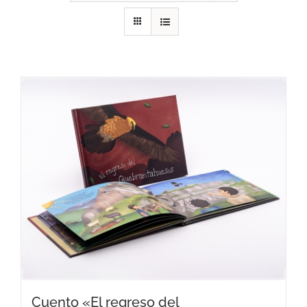
RECURSOS
NOTICIAS
CONTACTO
CARRITO
Cuento «El regreso del