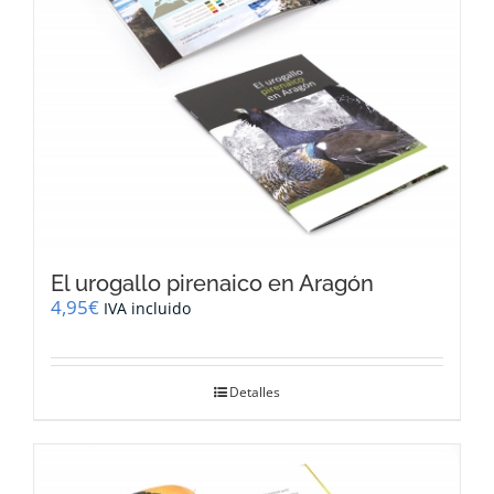
El urogallo pirenaico en Aragón
4,95
€
IVA incluido
Detalles