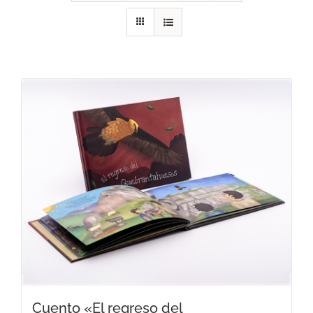
RECURSOS
NOTICIAS
CONTACTO
CARRITO
Cuento «El regreso del