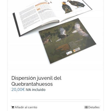
Dispersión juvenil del
Quebrantahuesos
20,00
€
IVA incluido
Añadir al carrito
Detalles