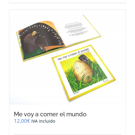
Me voy a comer el mundo
12,00
€
IVA incluido