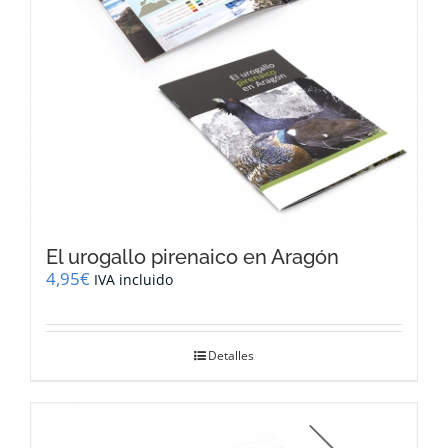
El urogallo pirenaico en Aragón
4,95
€
IVA incluido
Detalles