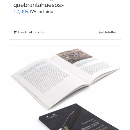
quebrantahuesos»
12,00
€
IVA incluido
Añadir al carrito
Detalles