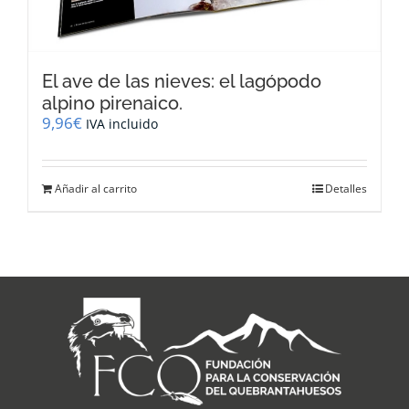
El ave de las nieves: el lagópodo
alpino pirenaico.
9,96
€
IVA incluido
Añadir al carrito
Detalles