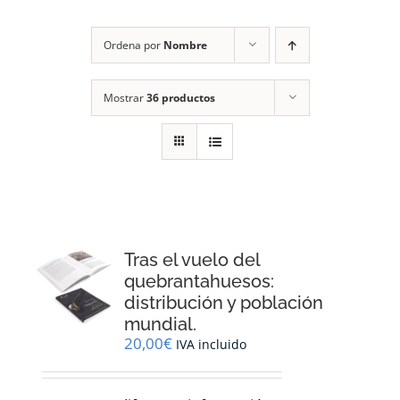
RECURSOS
Ordena por
Nombre
NOTICIAS
Mostrar
36 productos
CONTACTO
CARRITO
1
Tras el vuelo del
quebrantahuesos:
distribución y población
mundial.
20,00
€
IVA incluido