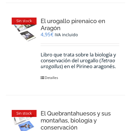
El urogallo pirenaico en
Sin stock
Aragón
4,95
€
IVA incluido
Libro que trata sobre la biología y
conservación del urogallo (
Tetrao
urogallus
) en el Pirineo aragonés.
Detalles
El Quebrantahuesos y sus
Sin stock
montañas, biología y
conservación