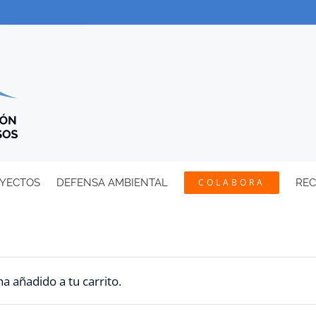
YECTOS
DEFENSA AMBIENTAL
COLABORA
RE
a añadido a tu carrito.