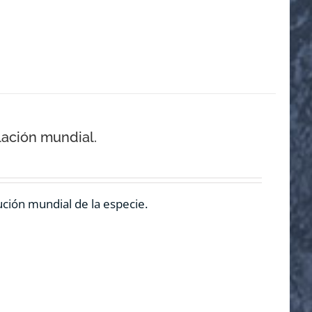
lación mundial.
ución mundial de la especie.