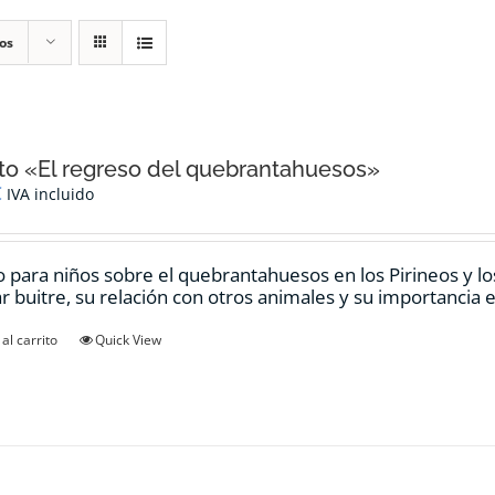
os
o «El regreso del quebrantahuesos»
€
IVA incluido
 para niños sobre el quebrantahuesos en los Pirineos y los
ar buitre, su relación con otros animales y su importancia e
al carrito
Quick View