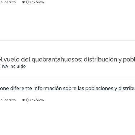
al carrito
Quick View
el vuelo del quebrantahuesos: distribución y pob
€
IVA incluido
one diferente información sobre las poblaciones y distrib
al carrito
Quick View