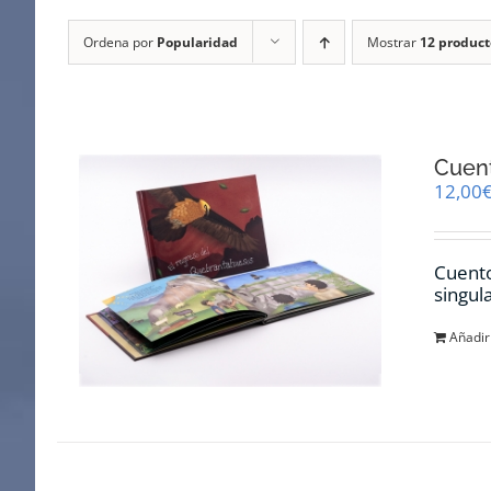
Ordena por
Popularidad
Mostrar
12 product
Cuent
12,00
Cuento
singul
Añadir 