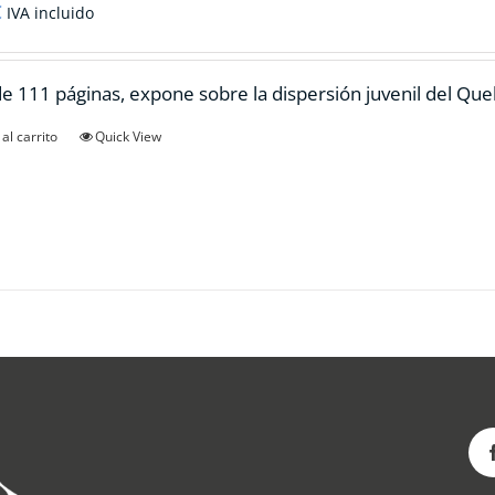
€
IVA incluido
de 111 páginas, expone sobre la dispersión juvenil del Qu
al carrito
Quick View