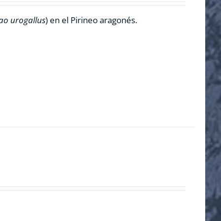
ao urogallus
) en el Pirineo aragonés.