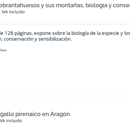
ebrantahuesos y sus montañas, biología y conse
€
IVA incluido
de 128 páginas, expone sobre la biología de la especie y l
n, conservación y sensibilización.
View
ogallo pirenaico en Aragón
IVA incluido