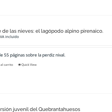
e de las nieves: el lagópodo alpino pirenaico.
IVA incluido
de 55 páginas sobre la perdiz nival.
al carrito
Quick View
rsión juvenil del Quebrantahuesos