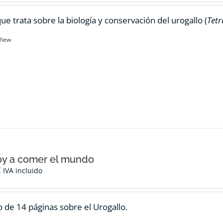
ue trata sobre la biología y conservación del urogallo (
Tetr
View
oy a comer el mundo
€
IVA incluido
 de 14 páginas sobre el Urogallo.