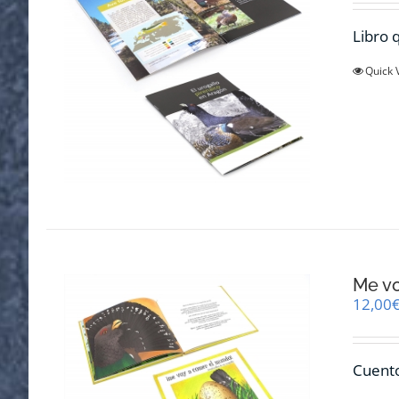
Libro q
Quick 
Me v
12,00
Cuento