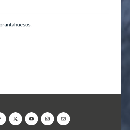
ebrantahuesos.