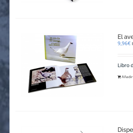
El av
9,96
€
Libro 
Añadir 
Dispe