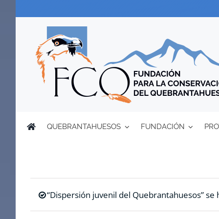
Saltar
al
contenido
QUEBRANTAHUESOS
FUNDACIÓN
PRO
“Dispersión juvenil del Quebrantahuesos” se h