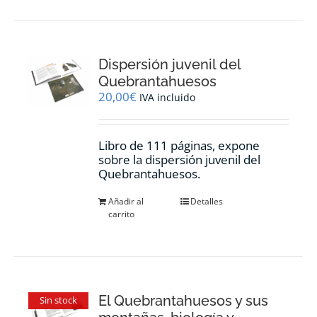
Dispersión juvenil del
Quebrantahuesos
20,00
€
IVA incluido
Libro de 111 páginas, expone
sobre la dispersión juvenil del
Quebrantahuesos.
Añadir al
Detalles
carrito
El Quebrantahuesos y sus
Sin stock