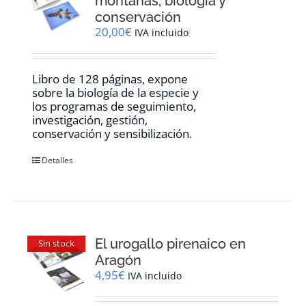
montañas, biología y
conservación
20,00
€
IVA incluido
Libro de 128 páginas, expone
sobre la biología de la especie y
los programas de seguimiento,
investigación, gestión,
conservación y sensibilización.
Detalles
El urogallo pirenaico en
Sin stock
Aragón
4,95
€
IVA incluido