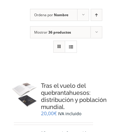
RECURSOS
Ordena por
Nombre
NOTICIAS
Mostrar
36 productos
CONTACTO
CARRITO
1
Tras el vuelo del
quebrantahuesos:
distribución y población
mundial.
20,00
€
IVA incluido