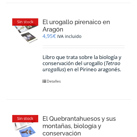
El urogallo pirenaico en
Sin stock
Aragón
4,95
€
IVA incluido
Libro que trata sobre la biología y
conservación del urogallo (
Tetrao
urogallus
) en el Pirineo aragonés.
Detalles
El Quebrantahuesos y sus
Sin stock
montañas, biología y
conservación