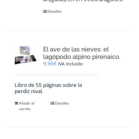
Detalles
El ave de las nieves: el
lagópodo alpino pirenaico.
9,96
€
IVA incluido
Libro de 55 páginas sobre la
perdiz nival.
Añadir al
Detalles
carrito