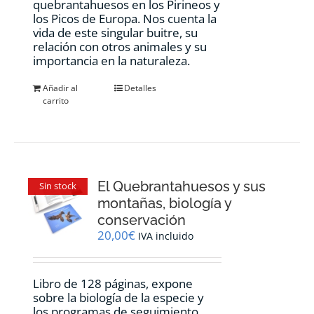
quebrantahuesos en los Pirineos y
los Picos de Europa. Nos cuenta la
vida de este singular buitre, su
relación con otros animales y su
importancia en la naturaleza.
Añadir al
Detalles
carrito
El Quebrantahuesos y sus
Sin stock
montañas, biología y
conservación
20,00
€
IVA incluido
Libro de 128 páginas, expone
sobre la biología de la especie y
los programas de seguimiento,