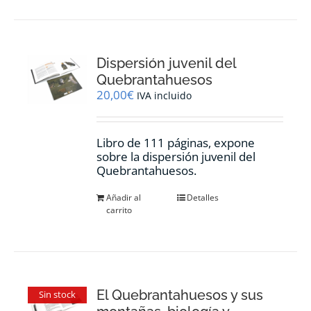
Dispersión juvenil del
Quebrantahuesos
20,00
€
IVA incluido
Libro de 111 páginas, expone
sobre la dispersión juvenil del
Quebrantahuesos.
Añadir al
Detalles
carrito
El Quebrantahuesos y sus
Sin stock