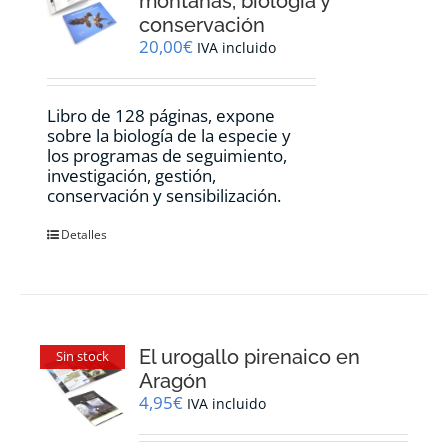
montañas, biología y
conservación
20,00
€
IVA incluido
Libro de 128 páginas, expone
sobre la biología de la especie y
los programas de seguimiento,
investigación, gestión,
conservación y sensibilización.
Detalles
El urogallo pirenaico en
Sin stock
Aragón
4,95
€
IVA incluido