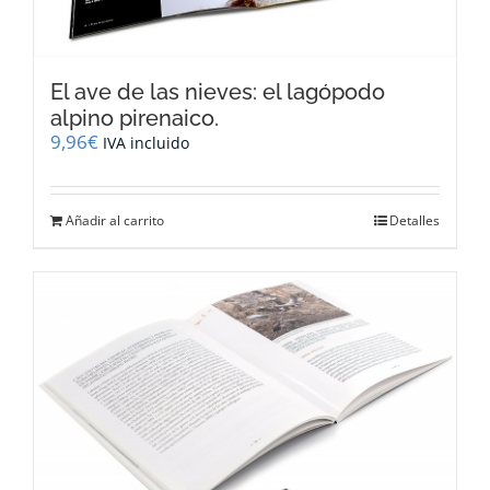
El ave de las nieves: el lagópodo
alpino pirenaico.
9,96
€
IVA incluido
Añadir al carrito
Detalles