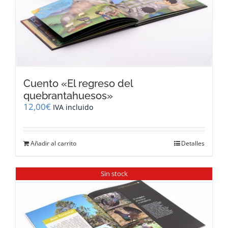
Cuento «El regreso del
quebrantahuesos»
12,00
€
IVA incluido
Añadir al carrito
Detalles
Sin stock