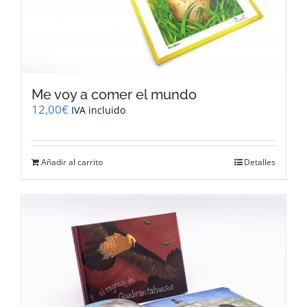
Me voy a comer el mundo
12,00
€
IVA incluido
Añadir al carrito
Detalles