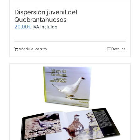
Dispersión juvenil del
Quebrantahuesos
20,00
€
IVA incluido
Añadir al carrito
Detalles