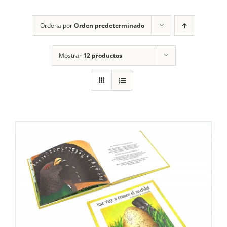
RECURSOS
Ordena por
Orden predeterminado
NOTICIAS
Mostrar
12 productos
CONTACTO
CARRITO
1