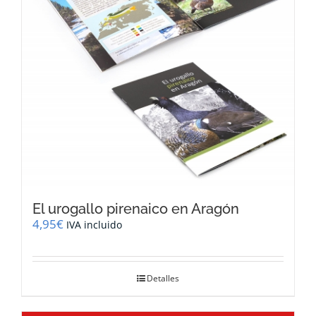
El urogallo pirenaico en Aragón
4,95
€
IVA incluido
Detalles