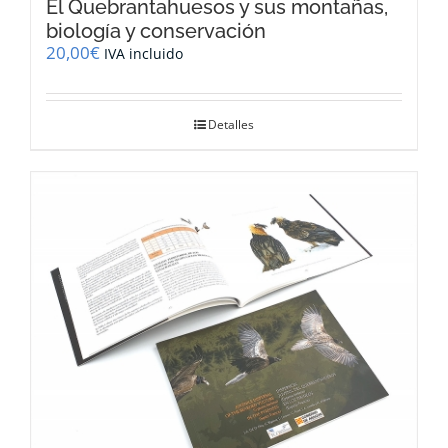
El Quebrantahuesos y sus montañas,
biología y conservación
20,00
€
IVA incluido
Detalles