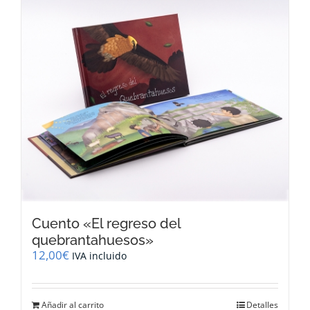
Cuento «El regreso del
quebrantahuesos»
12,00
€
IVA incluido
Añadir al carrito
Detalles