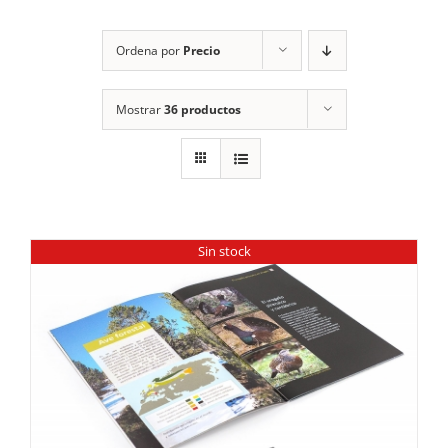
RECURSOS
Ordena por
Precio
NOTICIAS
Mostrar
36 productos
CONTACTO
CARRITO
1
Sin stock