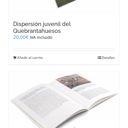
Dispersión juvenil del
Quebrantahuesos
20,00
€
IVA incluido
Añadir al carrito
Detalles