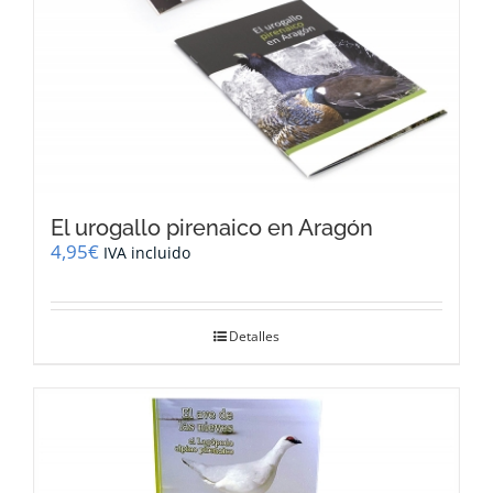
El urogallo pirenaico en Aragón
4,95
€
IVA incluido
Detalles