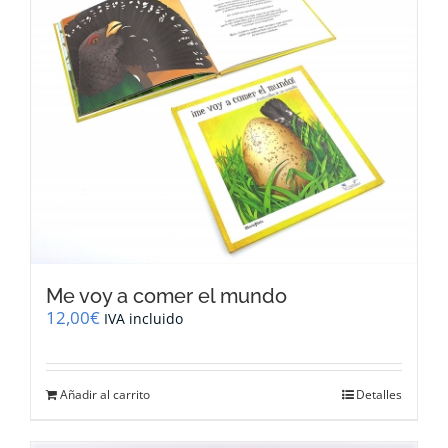
Me voy a comer el mundo
12,00
€
IVA incluido
Añadir al carrito
Detalles