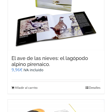
El ave de las nieves: el lagópodo
alpino pirenaico.
9,96
€
IVA incluido
Añadir al carrito
Detalles